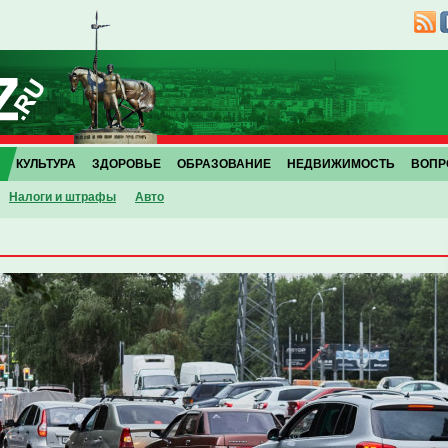
КУЛЬТУРА
ЗДОРОВЬЕ
ОБРАЗОВАНИЕ
НЕДВИЖИМОСТЬ
ВОПР
Налоги и штрафы
Авто