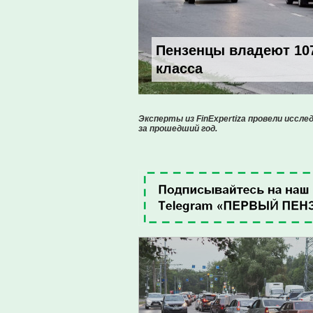
Пензенцы владеют 10
класса
Эксперты из FinExpertiza провели иссле
за прошедший год.