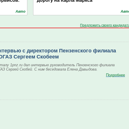
ервисов.
дорогу на Карла Маркса
Авто
Авт
Предложить своего кандидат
нтервью с директором Пензенского филиала
ОГАЗ Сергеем Скобеем
талу 1pnz.ru дал интервью руководитель Пензенского филиала
АЗ Сергей Скобей. С ним беседовала Елена Давыдова.
Подробнее