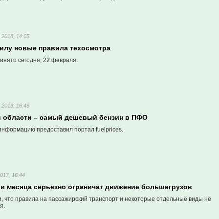
2018, 14:05
силу новые правила техосмотра
инято сегодня, 22 февраля.
2018, 16:46
й области – самый дешевый бензин в ПФО
информацию предоставил портал fuelprices.
017, 16:44
три месяца серьезно ограничат движение большегрузов
и, что правила на пассажирский транспорт и некоторые отдельные виды не
я.