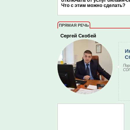
отключать от услуг онлайн-с
Что с этим можно сделать?
ПРЯМАЯ РЕЧЬ
Сергей Скобей
И
С
Пор
СОГ