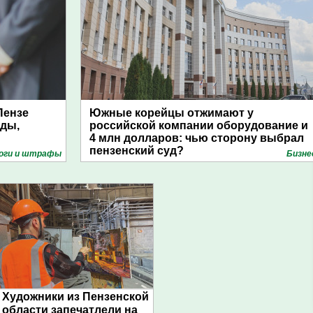
Пензе
Южные корейцы отжимают у
уды,
российской компании оборудование и
4 млн долларов: чью сторону выбрал
пензенский суд?
оги и штрафы
Бизне
Художники из Пензенской
области запечатлели на