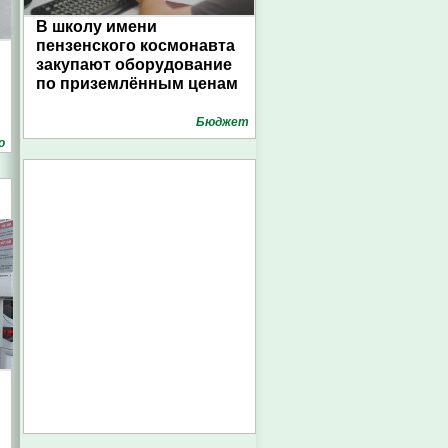
В школу имени
пензенского космонавта
закупают оборудование
по приземлённым ценам
Бюджет
о