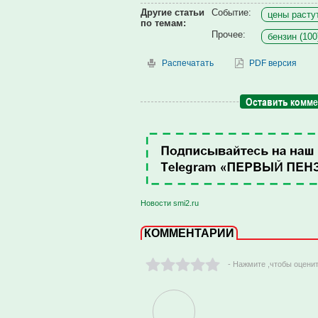
Другие статьи
Событие:
цены растут
по темам:
Прочее:
бензин (100
Распечатать
PDF версия
Оставить комм
Новости smi2.ru
КОММЕНТАРИИ
- Нажмите ,чтобы оцени