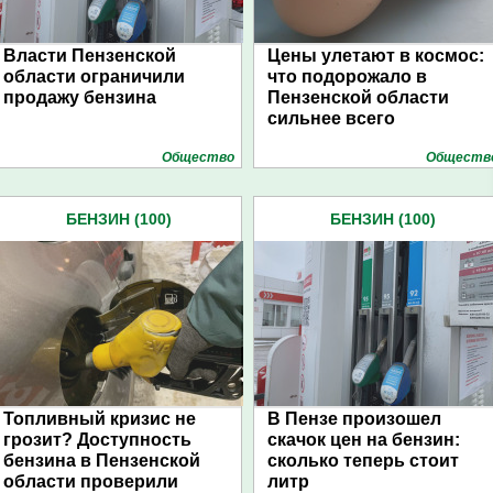
Власти Пензенской
Цены улетают в космос:
области ограничили
что подорожало в
продажу бензина
Пензенской области
сильнее всего
Общество
Обществ
БЕНЗИН (100)
БЕНЗИН (100)
Топливный кризис не
В Пензе произошел
грозит? Доступность
скачок цен на бензин:
бензина в Пензенской
сколько теперь стоит
области проверили
литр