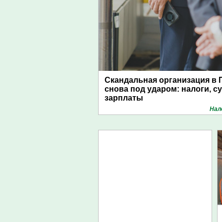
Скандальная организация в 
снова под ударом: налоги, с
зарплаты
Нал