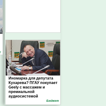
с
Иномарка для депутата
Кухарева? ПГАУ покупает
Geely с массажем и
премиальной
аудиосистемой
Бюджет