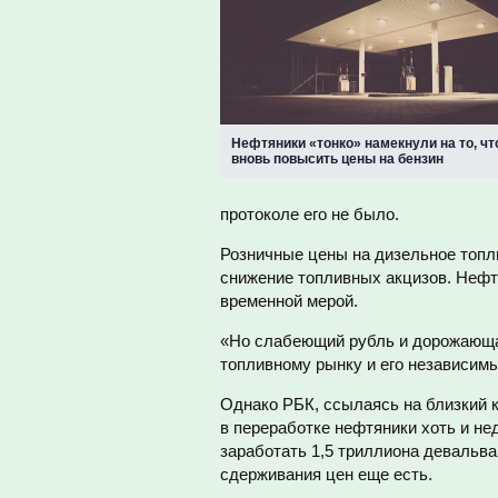
Нефтяники «тонко» намекнули на то, чт
вновь повысить цены на бензин
протоколе его не было.
Розничные цены на дизельное топли
снижение топливных акцизов. Нефтя
временной мерой.
«Но слабеющий рубль и дорожающа
топливному рынку и его независи
Однако РБК, ссылаясь на близкий к
в переработке нефтяники хоть и не
заработать 1,5 триллиона девальв
сдерживания цен еще есть.