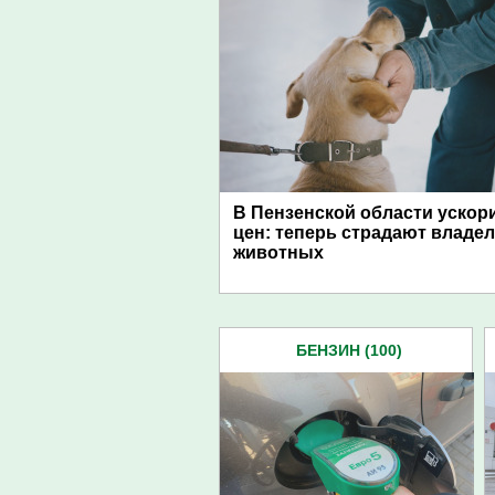
В Пензенской области ускор
цен: теперь страдают владе
животных
БЕНЗИН (100)