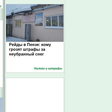
о
Рейды в Пензе: кому
грозят штрафы за
неубранный снег
Налоги и штрафы