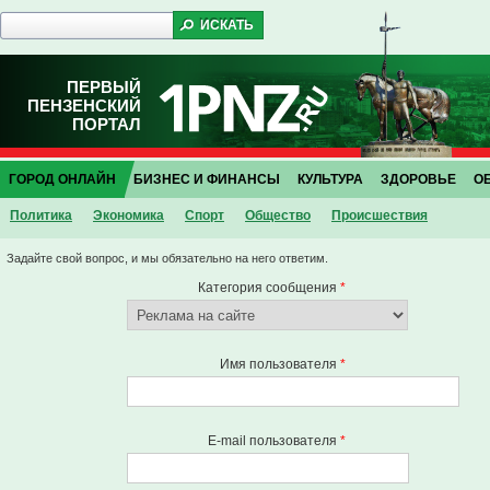
ПЕРВЫЙ
ПЕНЗЕНСКИЙ
ПОРТАЛ
ГОРОД ОНЛАЙН
БИЗНЕС И ФИНАНСЫ
КУЛЬТУРА
ЗДОРОВЬЕ
О
Политика
Экономика
Спорт
Общество
Проиcшествия
Задайте свой вопрос, и мы обязательно на него ответим.
Категория сообщения
*
Имя пользователя
*
E-mail пользователя
*