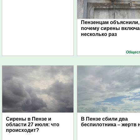
Пензенцам объяснили,
почему сирены включ
несколько раз
Общес
Сирены в Пензе и
В Пензе сбили два
области 27 июля: что
беспилотника – жертв 
происходит?