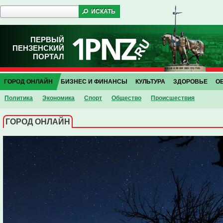
ПЕРВЫЙ
ПЕНЗЕНСКИЙ
ПОРТАЛ
ГОРОД ОНЛАЙН
БИЗНЕС И ФИНАНСЫ
КУЛЬТУРА
ЗДОРОВЬЕ
О
Политика
Экономика
Спорт
Общество
Проиcшествия
ГОРОД ОНЛАЙН