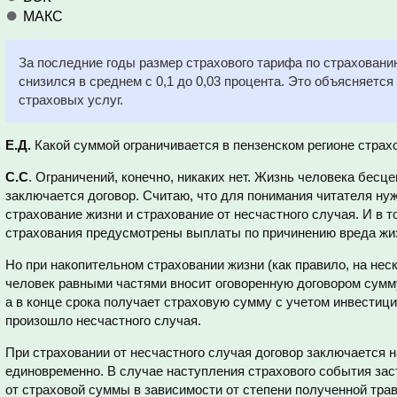
МАКС
За последние годы размер страхового тарифа по страхован
снизился в среднем с 0,1 до 0,03 процента. Это объясняетс
страховых услуг.
Е.Д.
Какой суммой ограничивается в пензенском регионе страх
С.С
. Ограничений, конечно, никаких нет. Жизнь человека бесце
заключается договор. Считаю, что для понимания читателя ну
страхование жизни и страхование от несчастного случая. И в т
страхования предусмотрены выплаты по причинению вреда жиз
Но при накопительном страховании жизни (как правило, на неско
человек равными частями вносит оговоренную договором сумму
а в конце срока получает страховую сумму с учетом инвестици
произошло несчастного случая.
При страховании от несчастного случая договор заключается н
единовременно. В случае наступления страхового события за
от страховой суммы в зависимости от степени полученной тра