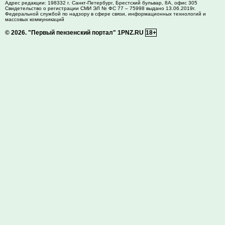
Адрес редакции:
198332
г. Санкт-Петербург,
Брестский бульвар, 8А, офис 305
Свидетельство о регистрации СМИ ЭЛ № ФС 77 – 75998 выдано 13.06.2019г.
Федеральной службой по надзору в сфере связи, информационных технологий и
массовых коммуникаций
© 2026.
"Первый пензенский портал" 1PNZ.RU
18+