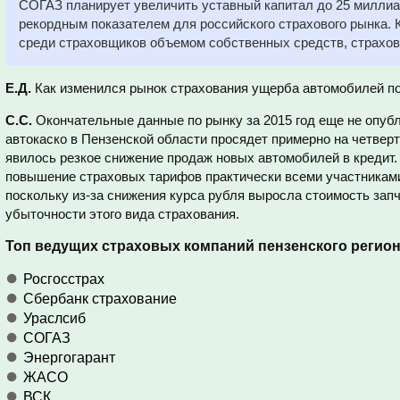
СОГАЗ планирует увеличить уставный капитал до 25 миллиа
рекордным показателем для российского страхового рынка
среди страховщиков объемом собственных средств, страховы
Е.Д.
Как изменился рынок страхования ущерба автомобилей 
С.С.
Окончательные данные по рынку за 2015 год еще не опубли
автокаско в Пензенской области просядет примерно на четвер
явилось резкое снижение продаж новых автомобилей в кредит.
повышение страховых тарифов практически всеми участникам
поскольку из-за снижения курса рубля выросла стоимость запч
убыточности этого вида страхования.
Топ ведущих страховых компаний пензенского регион
Росгосстрах
Сбербанк страхование
Ураслсиб
СОГАЗ
Энергогарант
ЖАСО
ВСК