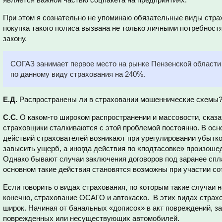
При этом я сознательно не упоминаю обязательные виды страх
покупка такого полиса вызвана не только личными потребностя
закону.
СОГАЗ занимает первое место на рынке Пензенской области
по данному виду страхования на 240%.
Е.Д.
Распространены ли в страховании мошеннические схемы
С.С.
О каком-то широком распространении и массовости, сказат
страховщики сталкиваются с этой проблемой постоянно. В ос
действий страхователей возникают при урегулировании убытков
завысить ущерб, а иногда действия по «подтасовке» произоше
Однако бывают случаи заключения договоров под заранее спл
основном такие действия становятся возможны при участии со
Если говорить о видах страхования, по которым такие случаи 
конечно, страхование ОСАГО и автокаско. В этих видах стра
широк. Начиная от банальных «дописок» в акт повреждений, з
поврежденных или несуществующих автомобилей.