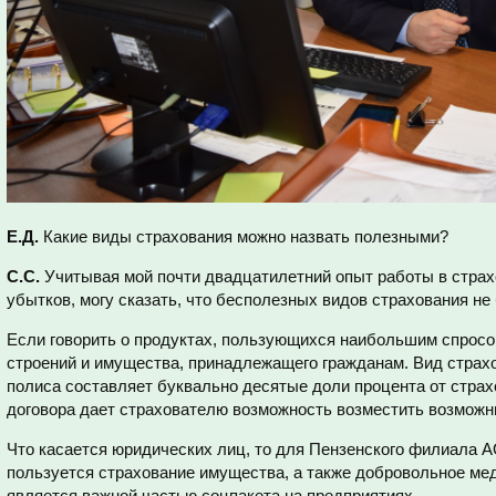
Е.Д.
Какие виды страхования можно назвать полезными?
С.С.
Учитывая мой почти двадцатилетний опыт работы в страхо
убытков, могу сказать, что бесполезных видов страхования не
Если говорить о продуктах, пользующихся наибольшим спросом,
строений и имущества, принадлежащего гражданам. Вид страхо
полиса составляет буквально десятые доли процента от страх
договора дает страхователю возможность возместить возмож
Что касается юридических лиц, то для Пензенского филиала
пользуется страхование имущества, а также добровольное мед
является важной частью соцпакета на предприятиях.