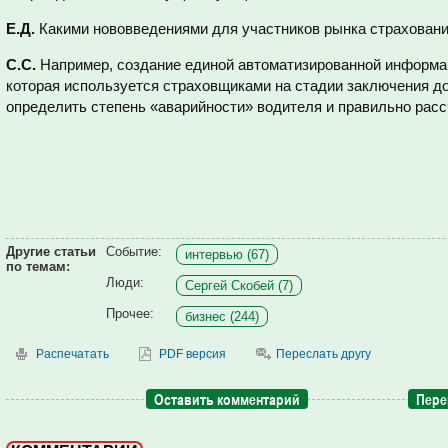
Е.Д.
Какими нововведениями для участников рынка страховани
С.С.
Например, создание единой автоматизированной информ
которая используется страховщиками на стадии заключения до
определить степень «аварийности» водителя и правильно расс
Другие статьи
Событие:
интервью (67)
по темам:
Люди:
Сергей Скобей (7)
Прочее:
бизнес (244)
Распечатать
PDF версия
Переслать другу
Оставить комментарий
Пере