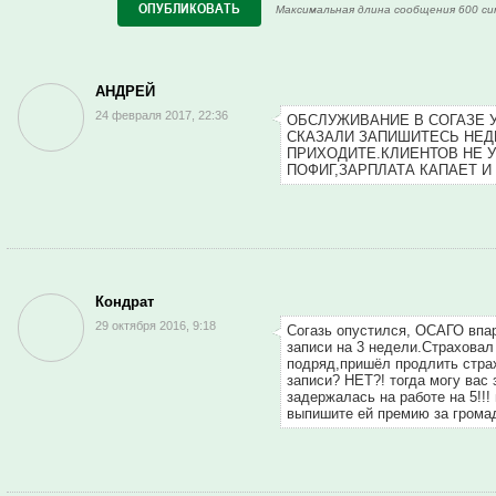
Максимальная длина сообщения 600 си
АНДРЕЙ
24 февраля 2017, 22:36
ОБСЛУЖИВАНИЕ В СОГАЗЕ 
СКАЗАЛИ ЗАПИШИТЕСЬ НЕД
ПРИХОДИТЕ.КЛИЕНТОВ НЕ 
ПОФИГ,ЗАРПЛАТА КАПАЕТ И
Кондрат
29 октября 2016, 9:18
Согазь опустился, ОСАГО впа
записи на 3 недели.Страховал
подряд,пришёл продлить страх
записи? НЕТ?! тогда могу вас 
задержалась на работе на 5!!!
выпишите ей премию за грома