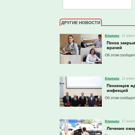
ДРУГИЕ НОВОСТИ
Клиники
21 апрел
Пенза закры
врачей
Об этом сообщил
Клиники
21 апрел
Пензенцев жд
инфекций
Об этом сообщил
Клиники
17 апрел
Лечение ожи