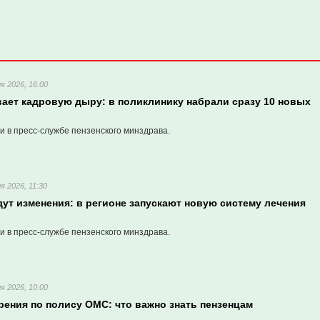
я 2026, 16:00
вает кадровую дыру: в поликлинику набрали сразу 10 новых
и в пресс-службе пензенского минздрава.
я 2026, 11:30
ут изменения: в регионе запускают новую систему лечения
и в пресс-службе пензенского минздрава.
я 2026, 10:00
рения по полису ОМС: что важно знать пензенцам