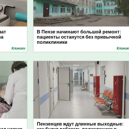
чат
В Пензе начинают большой ремонт:
ва
пациенты останутся без привычной
поликлиники
Клиники
Клиник
Пензенцев ждут длинные выходные: