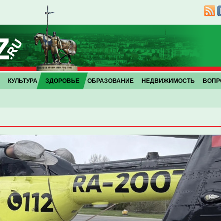
КУЛЬТУРА
ЗДОРОВЬЕ
ОБРАЗОВАНИЕ
НЕДВИЖИМОСТЬ
ВОПР