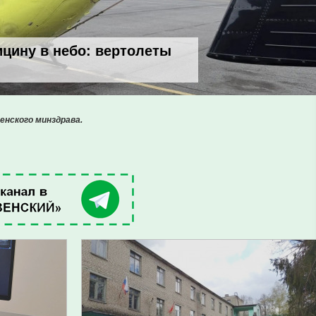
цину в небо: вертолеты
енского минздрава.