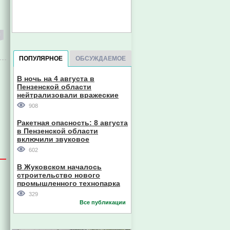
ПОПУЛЯРНОЕ
ОБСУЖДАЕМОЕ
В ночь на 4 августа в
Пензенской области
нейтрализовали вражеские
дроны
908
Ракетная опасность: 8 августа
в Пензенской области
включили звуковое
оповещение
602
В Жуковском началось
строительство нового
промышленного технопарка
329
Все публикации