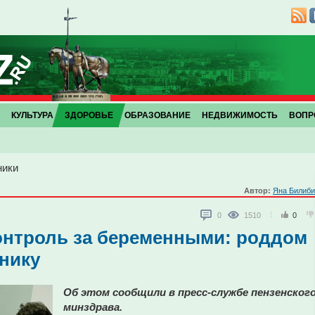
КУЛЬТУРА
ЗДОРОВЬЕ
ОБРАЗОВАНИЕ
НЕДВИЖИМОСТЬ
ВОПР
ники
Автор:
Яна Билиби
0
1510
0
онтроль за беременными: роддом
нику
Об этом сообщили в пресс-службе пензенског
минздрава.