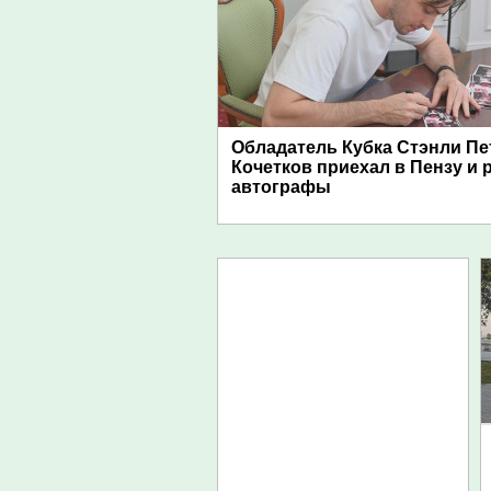
Обладатель Кубка Стэнли Пе
Кочетков приехал в Пензу и 
автографы