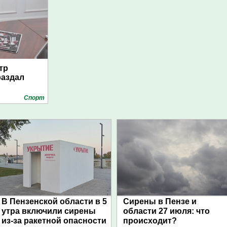
тр
раздал
Спорт
В Пензенской области в 5
Сирены в Пензе и
утра включили сирены
области 27 июля: что
из-за ракетной опасности
происходит?