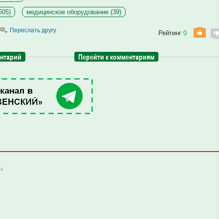
605)
медицинское оборудование (39)
Переслать другу
Рейтинг
0
ентарий
Перейти к комментариям
ть