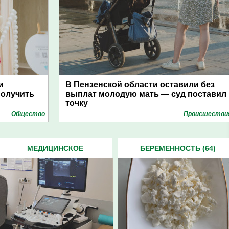
и
В Пензенской области оставили без
получить
выплат молодую мать — суд поставил
точку
Общество
Проиcшестви
МЕДИЦИНСКОЕ
БЕРЕМЕННОСТЬ (64)
ОБОРУДОВАНИЕ (39)