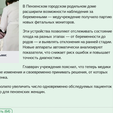
В Пензенском городском родильном доме
расширили возможности наблюдения за
беременными — медучреждение получило партию
новых фетальных мониторов.
Эти устройства позволяют отслеживать состояние
плода на разных этапах — от беременности до
родов — и выявлять отклонения на ранней стадии.
Новые аппараты автоматически анализируют
показатели, что снижает риск ошибок и повышает
ными:
точность диагностики.
Главврач учреждения пояснил, что теперь медики
ые изменения и своевременно принимать решения, от которых
енка.
волило увеличить число одновременно обследуемых пациенток 
р для пензенских женщин.
ть (64)