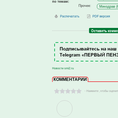
по темам:
Прочее:
Минздрав (
Распечатать
PDF версия
Оставить комм
Новости smi2.ru
КОММЕНТАРИИ
- Нажмите ,чтобы оцени