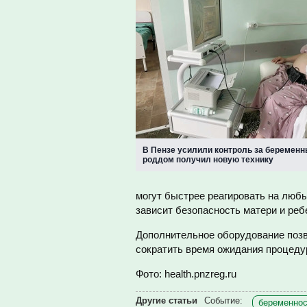
В Пензе усилили контроль за беремен
роддом получил новую технику
могут быстрее реагировать на люб
зависит безопасность матери и реб
Дополнительное оборудование поз
сократить время ожидания процеду
Фото: health.pnzreg.ru
Другие статьи
Событие:
беременнос