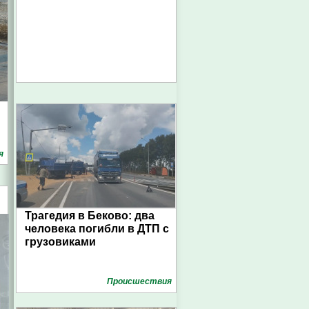
я
Трагедия в Беково: два
человека погибли в ДТП с
грузовиками
Проиcшествия