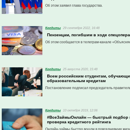
Об этом заявил глава государства.
Кредиты
29 сентября 2022, 16:48
Пензенцам, погибшим в ходе спецопер
Об этом сообщается в телеграм-канале «Объясня
Кредиты
25 августа 2020, 15:48
Всем российским студентам, обучающим
образовательным кредитам
Постановление подписал председатель правител
Кредиты
10 октября 2019, 12:06
#ВсеЗаймыОнлайн — быстрый подбор в
проверка кредитного рейтинга
Онлайн-займы быстро вошли в повседневную жизн