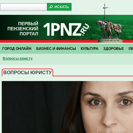
ПЕРВЫЙ
ПЕНЗЕНСКИЙ
ПОРТАЛ
ГОРОД ОНЛАЙН
БИЗНЕС И ФИНАНСЫ
КУЛЬТУРА
ЗДОРОВЬЕ
О
Вопросы юристу
ВОПРОСЫ ЮРИСТУ