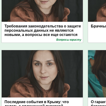
Требования законодательства о защите
Брачный
персональных данных не являются
новыми, а вопросы все еще остаются
Вопросы юристу
Последние события в Крыму: что
О гаран