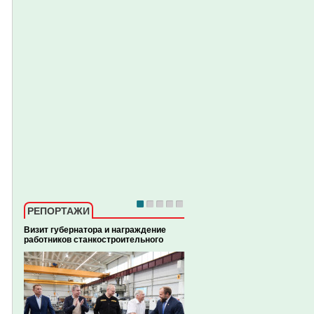
РЕПОРТАЖИ
ой
Визит губернатора и награждение
Фотогалерея: конкурс «Лучши
работников станкостроительного
профессии». Токарь, региона
завода, 30.07.2026
этап, 24.07.2026