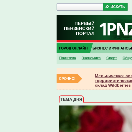
ПЕРВЫЙ
ПЕНЗЕНСКИЙ
ПОРТАЛ
ГОРОД ОНЛАЙН
БИЗНЕС И ФИНАНСЫ
Политика
Экономика
Спорт
Обще
Мельниченко: со
СРОЧНО!
террористическая
склад Wildberries
ТЕМА ДНЯ