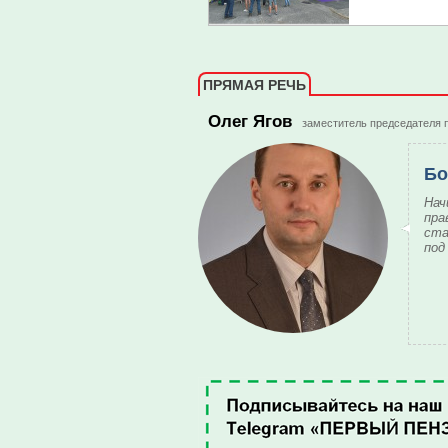
ПРЯМАЯ РЕЧЬ
Олег Ягов
заместитель председателя 
Бо
Нач
пра
ста
под