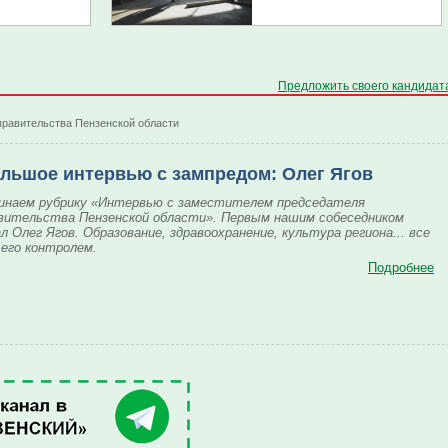
Предложить своего кандидат
правительства Пензенской области
льшое интервью с зампредом: Олег Ягов
инаем рубрику «Интервью с заместителем председателя
вительства Пензенской области». Первым нашим собеседником
л Олег Ягов. Образование, здравоохранение, культура региона... все
 его контролем.
Подробнее