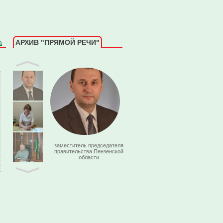
АРХИВ "ПРЯМОЙ РЕЧИ"
а
Елена Гринчук