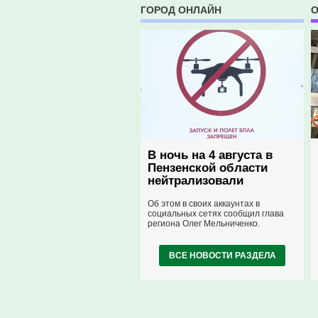
ГОРОД ОНЛАЙН
позицию иностранной компании.
О
В ночь на 4 августа в
Пензенской области
нейтрализовали
вражеские дроны
Об этом в своих аккаунтах в
социальных сетях сообщил глава
региона Олег Мельниченко.
ВСЕ НОВОСТИ РАЗДЕЛА