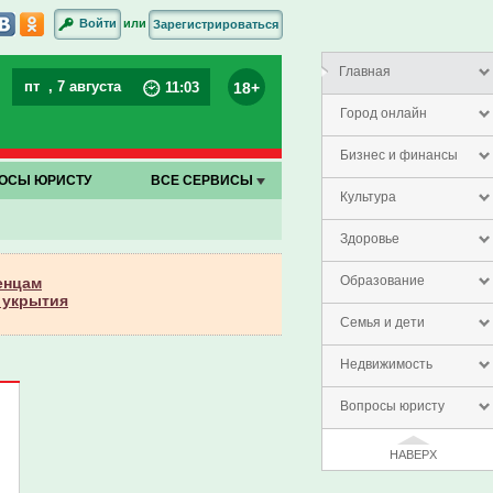
или
Войти
Зарегистрироваться
Главная
пт
, 7 августа
18+
11
:
03
Город онлайн
Бизнес и финансы
ОСЫ ЮРИСТУ
ВСЕ СЕРВИСЫ
Культура
Здоровье
Образование
енцам
 укрытия
Семья и дети
Недвижимость
Вопросы юристу
НАВЕРХ