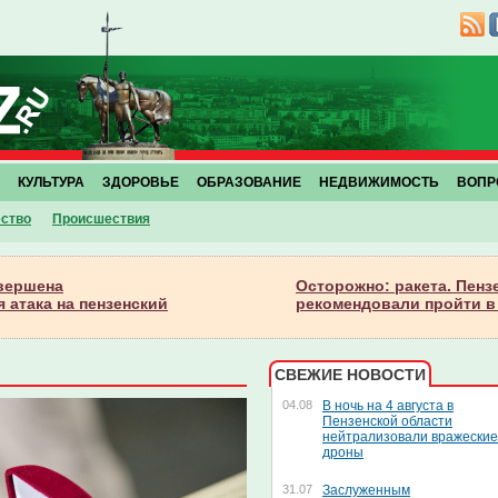
КУЛЬТУРА
ЗДОРОВЬЕ
ОБРАЗОВАНИЕ
НЕДВИЖИМОСТЬ
ВОПР
ство
Проиcшествия
вершена
Осторожно: ракета. Пенз
 атака на пензенский
рекомендовали пройти в
СВЕЖИЕ НОВОСТИ
04.08
В ночь на 4 августа в
Пензенской области
нейтрализовали вражеские
дроны
31.07
Заслуженным