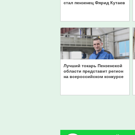
стал пензенец Фярид Кутаев
Лучший токарь Пензенской
области представит регион
на всероссийском конкурсе