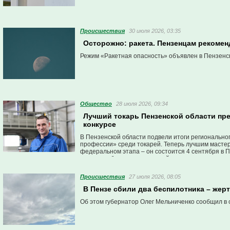
Проиcшествия
30 июля 2026, 03:35
Осторожно: ракета. Пензенцам рекомен
Режим «Ракетная опасность» объявлен в Пензенск
Общество
28 июля 2026, 09:34
Лучший токарь Пензенской области пре
конкурсе
В Пензенской области подвели итоги региональног
профессии» среди токарей. Теперь лучшим мастер
федеральном этапа – он состоится 4 сентября в П
страны поборются за главный приз – один миллион
Проиcшествия
27 июля 2026, 08:05
В Пензе сбили два беспилотника – жерт
Об этом губернатор Олег Мельниченко сообщил в 