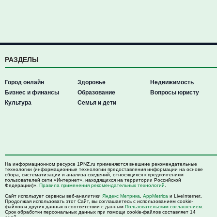
РАЗДЕЛЫ
Город онлайн
Здоровье
Недвижимость
Бизнес и финансы
Образование
Вопросы юристу
Культура
Семья и дети
На информационном ресурсе 1PNZ.ru применяются внешние рекомендательные
технологии (информационные технологии предоставления информации на основе
сбора, систематизации и анализа сведений, относящихся к предпочтениям
пользователей сети «Интернет», находящихся на территории Российской
Федерации)».
Правила применения рекомендательных технологий
.
Сайт использует сервисы веб-аналитики
Яндекс Метрика
,
AppMetrica
и LiveInternet.
Продолжая использовать этот Сайт, вы соглашаетесь с использованием cookie-
файлов и других данных в соответствии с данным
Пользовательским соглашением
.
Срок обработки персональных данных при помощи cookie-файлов составляет 14