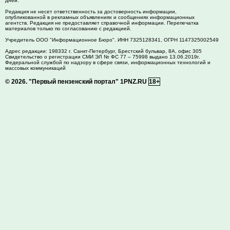
дней.
Редакция не несет ответственность за достоверность информации,
опубликованной в рекламных объявлениях и сообщениях информационных
агентств. Редакция не предоставляет справочной информации. Перепечатка
материалов только по согласованию с редакцией.
Учредитель ООО "Информационное Бюро". ИНН 7325128341, ОГРН 1147325002549
Адрес редакции:
198332
г. Санкт-Петербург,
Брестский бульвар, 8А, офис 305
Свидетельство о регистрации СМИ ЭЛ № ФС 77 – 75998 выдано 13.06.2019г.
Федеральной службой по надзору в сфере связи, информационных технологий и
массовых коммуникаций
© 2026.
"Первый пензенский портал" 1PNZ.RU
18+