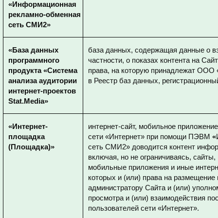
«Информационная
рекламно-обменная
сеть СМИ2»
«База данных
база данных, содержащая данные о вз
программного
частности, о показах контента на Сай
продукта «Система
права, на которую принадлежат ООО 
анализа аудитории
в Реестр баз данных, регистрационный
интернет-проектов
Stat.Media»
«Интернет-
интернет-сайт, мобильное приложение
площадка
сети «Интернет» при помощи ПЭВМ
«
(Площадка)»
сеть СМИ2» доводится контент инфор
включая, но не ограничиваясь, сайты
мобильные приложения и иные интерн
которых и (или) права на размещение
администратору Сайта и (или) уполн
просмотра и (или) взаимодействия п
пользователей сети «Интернет».