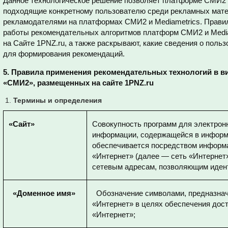
Данное технологическое решение позволяет платформе СМИ2 и
подходящие конкретному пользователю среди рекламных мат
рекламодателями на платформах СМИ2 и Mediametrics. Прави
работы рекомендательных алгоритмов платформ СМИ2 и Media
на Сайте 1PNZ.ru, а также раскрывают, какие сведения о поль
для формирования рекомендаций.
5. Правила применения рекомендательных технологий в в
«СМИ2», размещенных на сайте 1
PNZ.
ru
Термины и определения
«Сайт»
Совокупность программ для электро
информации, содержащейся в информа
обеспечивается посредством информ
«Интернет» (далее — сеть «Интернет»
сетевым адресам, позволяющим иден
«Доменное имя»
Обозначение символами, предназначе
«Интернет» в целях обеспечения дос
«Интернет»;