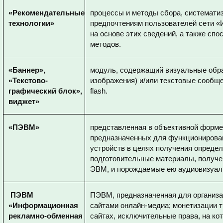
«Рекомендательные
процессы и методы сбора, систематиз
технологии»
предпочтениям пользователей сети «
на основе этих сведений, а также сп
методов.
«Баннер»,
модуль, содержащий визуальные обра
«Текстово-
изображения) и/или текстовые сообще
графический блок»,
flash.
виджет»
«ПЭВМ»
представленная в объективной форме
предназначенных для функционирова
устройств в целях получения определ
подготовительные материалы, получе
ЭВМ, и порождаемые ею аудиовизуа
ПЭВМ
ПЭВМ, предназначенная для организ
«Информационная
сайтами онлайн-медиа; монетизации 
рекламно-обменная
сайтах, исключительные права, на 