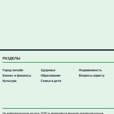
РАЗДЕЛЫ
Город онлайн
Здоровье
Недвижимость
Бизнес и финансы
Образование
Вопросы юристу
Культура
Семья и дети
На информационном ресурсе 1PNZ.ru применяются внешние рекомендательные