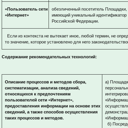
«Пользователь сети
обезличенный посетитель Площадки
«Интернет»
имеющий уникальный идентификатор 
Российской Федерации.
Если из контекста не вытекает иное, любой термин, не опр
то значение, которое установлено для него законодательств
Содержание рекомендательных технологий:
Описание процессов и методов сбора,
а) Площадк
систематизации, анализа сведений,
персональн
относящихся к предпочтениям
интегриров
пользователей сети «Интернет»,
«Информац
предоставления информации на основе этих
осуществля
сведений, а также способов осуществления
демонстра
таких процессов и методов.
«Информац
б) Посред