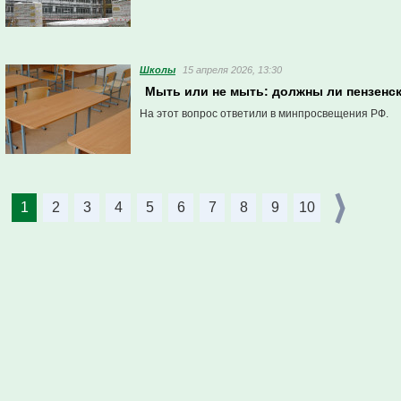
Школы
15 апреля 2026, 13:30
Мыть или не мыть: должны ли пензенс
На этот вопрос ответили в минпросвещения РФ.
1
2
3
4
5
6
7
8
9
10