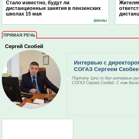
Стало известно, будут ли
Жителям
дистанционные занятия в пензенских
ответст
школах 15 мая
дистан
Школы
ПРЯМАЯ РЕЧЬ
Сергей Скобей
Интервью с директоро
СОГАЗ Сергеем Скобе
Порталу 1pnz.ru дал интервью ру
СОГАЗ Сергей Скобей. С ним бесе