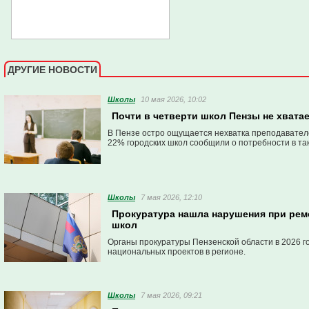
ДРУГИЕ НОВОСТИ
Школы
10 мая 2026, 10:02
Почти в четверти школ Пензы не хвата
В Пензе остро ощущается нехватка преподавател
22% городских школ сообщили о потребности в та
Школы
7 мая 2026, 12:10
Прокуратура нашла нарушения при ремо
школ
Органы прокуратуры Пензенской области в 2026 
национальных проектов в регионе.
Школы
7 мая 2026, 09:21