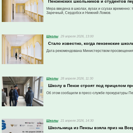
Пензенских школьников и студентов пе
Мера введена в школах, вузах и ссузах временно: т
Заречный, Сердобск и Нижний Ломов.
Школы
29 апреля 2026, 13:00
Стало известно, когда пензенские школ
Дата рекомендована Министерством просвещения
Школы
28 апреля 2026, 11:30
Школу в Пензе строят под прицелом п
Об этом сообщили в пресс-службе прокуратуры Пе
Школы
21 апреля 2026, 14:30
Школьница из Пензы взяла приз на Вс