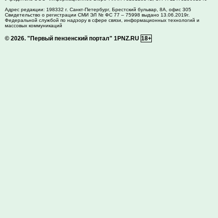
Адрес редакции:
198332
г. Санкт-Петербург,
Брестский бульвар, 8А, офис 305
Свидетельство о регистрации СМИ ЭЛ № ФС 77 – 75998 выдано 13.06.2019г.
Федеральной службой по надзору в сфере связи, информационных технологий и
массовых коммуникаций
© 2026.
"Первый пензенский портал" 1PNZ.RU
18+