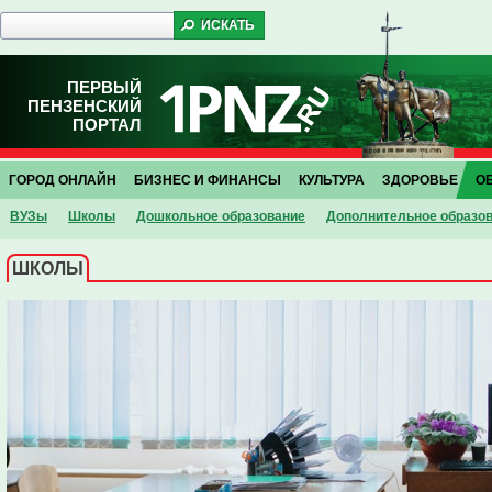
ПЕРВЫЙ
ПЕНЗЕНСКИЙ
ПОРТАЛ
ГОРОД ОНЛАЙН
БИЗНЕС И ФИНАНСЫ
КУЛЬТУРА
ЗДОРОВЬЕ
О
ВУЗы
Школы
Дошкольное образование
Дополнительное образо
ШКОЛЫ