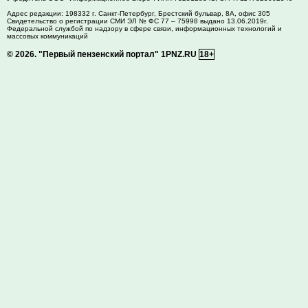
Адрес редакции:
198332
г. Санкт-Петербург,
Брестский бульвар, 8А, офис 305
Свидетельство о регистрации СМИ ЭЛ № ФС 77 – 75998 выдано 13.06.2019г.
Федеральной службой по надзору в сфере связи, информационных технологий и
массовых коммуникаций
© 2026.
"Первый пензенский портал" 1PNZ.RU
18+