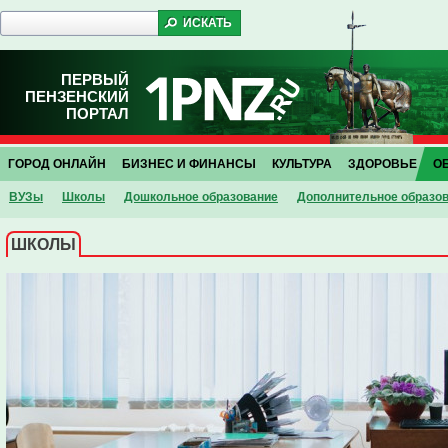
ПЕРВЫЙ
ПЕНЗЕНСКИЙ
ПОРТАЛ
ГОРОД ОНЛАЙН
БИЗНЕС И ФИНАНСЫ
КУЛЬТУРА
ЗДОРОВЬЕ
О
ВУЗы
Школы
Дошкольное образование
Дополнительное образо
ШКОЛЫ