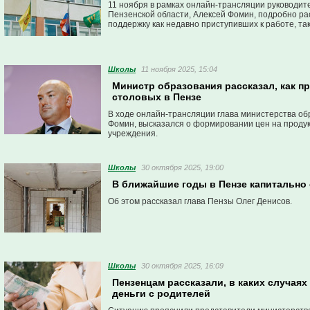
11 ноября в рамках онлайн-трансляции руководит
Пензенской области, Алексей Фомин, подробно ра
поддержку как недавно приступивших к работе, так
Школы
11 ноября 2025, 15:04
Министр образования рассказал, как 
столовых в Пензе
В ходе онлайн-трансляции глава министерства об
Фомин, высказался о формировании цен на проду
учреждения.
Школы
30 октября 2025, 19:00
В ближайшие годы в Пензе капитально
Об этом рассказал глава Пензы Олег Денисов.
Школы
30 октября 2025, 16:09
Пензенцам рассказали, в каких случая
деньги с родителей