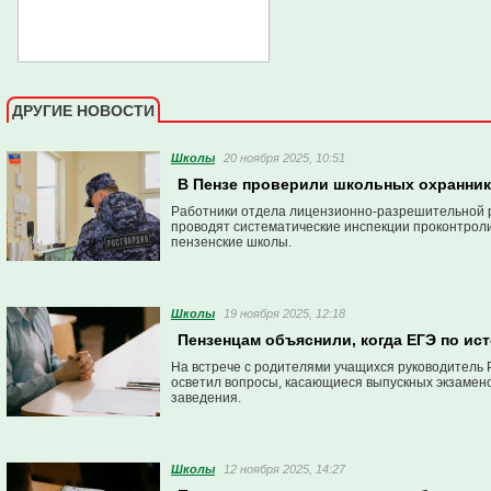
ДРУГИЕ НОВОСТИ
Школы
20 ноября 2025, 10:51
В Пензе проверили школьных охранни
Работники отдела лицензионно-разрешительной р
проводят систематические инспекции проконтрол
пензенские школы.
Школы
19 ноября 2025, 12:18
Пензенцам объяснили, когда ЕГЭ по ис
На встрече с родителями учащихся руководитель 
осветил вопросы, касающиеся выпускных экзамен
заведения.
Школы
12 ноября 2025, 14:27