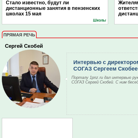
Стало известно, будут ли
Жителям
дистанционные занятия в пензенских
ответст
школах 15 мая
дистан
Школы
ПРЯМАЯ РЕЧЬ
Сергей Скобей
Интервью с директоро
СОГАЗ Сергеем Скобе
Порталу 1pnz.ru дал интервью ру
СОГАЗ Сергей Скобей. С ним бесе