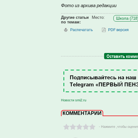
Фото из архива редакции
Другие статьи
Место:
Школа (718
по темам:
Распечатать
PDF версия
Оставить комм
Новости smi2.ru
КОММЕНТАРИИ
- Нажмите ,чтобы оцени