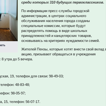
среди которых 310 будущих первоклассников.
По информации пресс-службы городской
администрации, в центрах социального
обслуживания населения города созданы
специальные комиссии, которые будут
распределять помощь в виде школьных
принадлежностей и канцелярских товаров,
основываясь на критериях нуждаемости семей.
рать
Жителей Пензы, которые хотят внести свой вклад 
акцию, призывают обращаться в учреждения
8 утра до 5 вечера.
кая, 19, телефон для связи: 98-49-03;
телефон: 48-83-48;
лефон: 98-05-97;
, 15, телефон: 56-07-17.