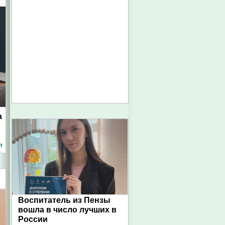
а
т
Воспитатель из Пензы
вошла в число лучших в
России