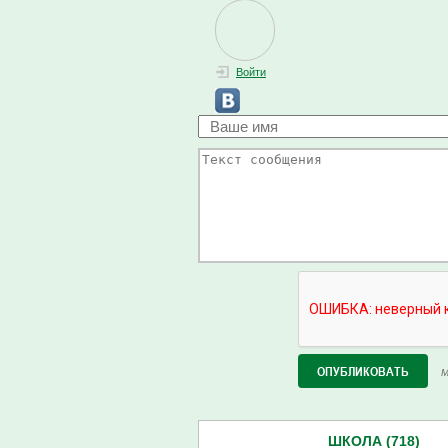
Войти
М
ШКОЛА (718)