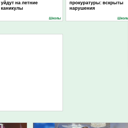
уйдут на летние
прокуратуры: вскрыты
каникулы
нарушения
Школы
Школ