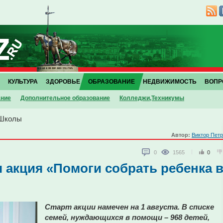
КУЛЬТУРА
ЗДОРОВЬЕ
ОБРАЗОВАНИЕ
НЕДВИЖИМОСТЬ
ВОПР
ание
Дополнительное образование
Колледжи,Техникумы
Школы
Автор:
Виктор Пет
0
1565
0
я акция «Помоги собрать ребенка 
Старт акции намечен на 1 августа. В списке
семей, нуждающихся в помощи – 968 детей,