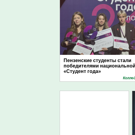
Пензенские студенты стали
победителями национально
«Студент года»
Колле