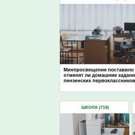
Минпросвещение поставило 
отменят ли домашние задани
пензенских первокласснико
ШКОЛА (718)