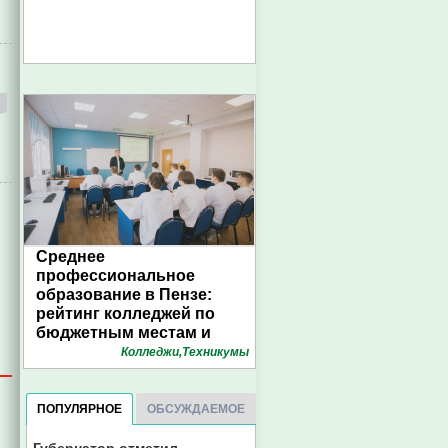
Среднее
профессиональное
образование в Пензе:
рейтинг колледжей по
бюджетным местам и
конкурсу. Инфографика
Колледжи,Техникумы
1pnz
ПОПУЛЯРНОЕ
ОБСУЖДАЕМОЕ