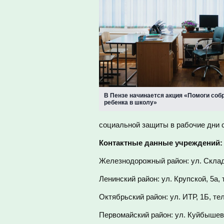
В Пензе начинается акция «Помоги соб
ребенка в школу»
социальной защиты в рабочие дни с 
Контактные данные учреждений:
Железнодорожный район: ул. Складс
Ленинский район: ул. Крупской, 5а, 
Октябрьский район: ул. ИТР, 1Б, те
Первомайский район: ул. Куйбышева