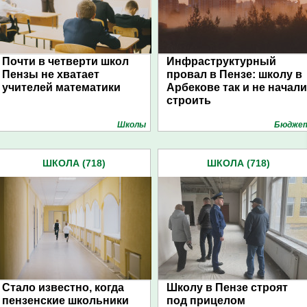
Почти в четверти школ
Инфраструктурный
Пензы не хватает
провал в Пензе: школу в
учителей математики
Арбекове так и не начали
строить
Школы
Бюдже
ШКОЛА (718)
ШКОЛА (718)
Стало известно, когда
Школу в Пензе строят
пензенские школьники
под прицелом