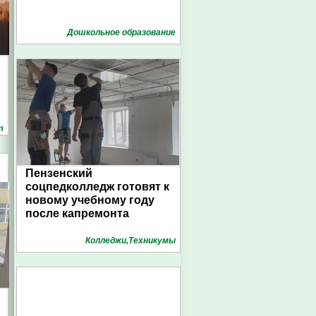
Дошкольное образование
т
Пензенский
соцпедколледж готовят к
новому учебному году
после капремонта
Колледжи,Техникумы