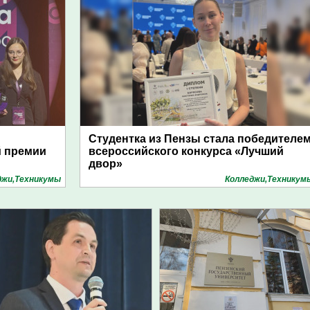
Студентка из Пензы стала победителе
й премии
всероссийского конкурса «Лучший
двор»
джи,Техникумы
Колледжи,Техникум