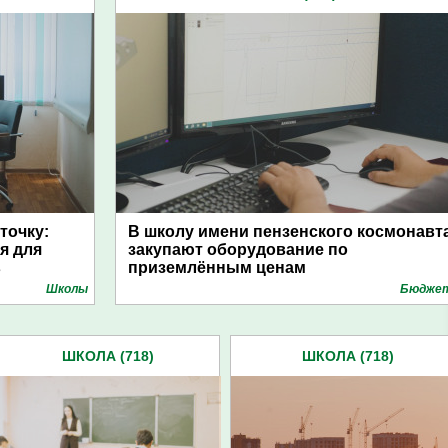
точку:
В школу имени пензенского космонавт
я для
закупают оборудование по
в
приземлённым ценам
Школы
Бюдже
ШКОЛА (718)
ШКОЛА (718)