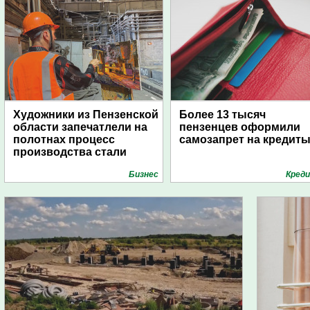
Художники из Пензенской
Более 13 тысяч
области запечатлели на
пензенцев оформили
полотнах процесс
самозапрет на кредит
производства стали
Бизнес
Кред