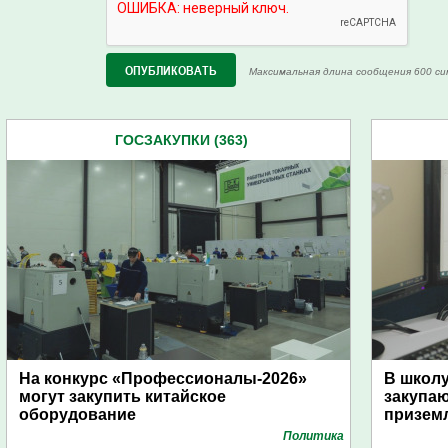
Максимальная длина сообщения 600 си
ГОСЗАКУПКИ (363)
На конкурс «Профессионалы-2026»
В школу
могут закупить китайское
закупа
оборудование
призем
Политика