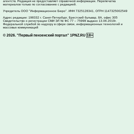
агентств. Редакция не предоставляет справочной информации. Перепечатка
материалов только по согласованию с редакцией.
Учредитель ООО "Информационное Бюро". ИНН 7325128341, ОГРН 1147325002549
Адрес редакции:
198332
г. Санкт-Петербург,
Брестский бульвар, 8А, офис 305
Свидетельство о регистрации СМИ ЭЛ № ФС 77 – 75998 выдано 13.06.2019г.
Федеральной службой по надзору в сфере связи, информационных технологий и
массовых коммуникаций
© 2026.
"Первый пензенский портал" 1PNZ.RU
18+