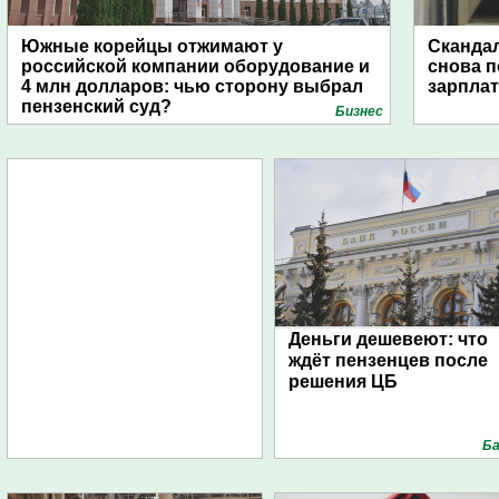
Южные корейцы отжимают у
Скандал
российской компании оборудование и
снова п
4 млн долларов: чью сторону выбрал
зарпла
пензенский суд?
Бизнес
Деньги дешевеют: что
ждёт пензенцев после
решения ЦБ
Ба