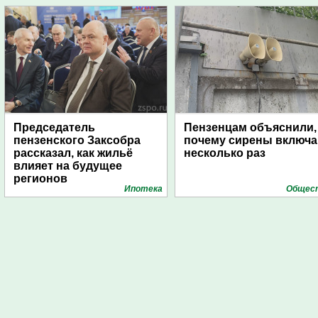
Председатель
Пензенцам объяснили,
пензенского Заксобра
почему сирены включ
рассказал, как жильё
несколько раз
влияет на будущее
регионов
Ипотека
Общес