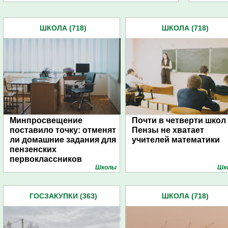
ШКОЛА (718)
ШКОЛА (718)
Минпросвещение
Почти в четверти школ
поставило точку: отменят
Пензы не хватает
ли домашние задания для
учителей математики
пензенских
первоклассников
Школы
Шк
ГОСЗАКУПКИ (363)
ШКОЛА (718)