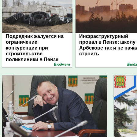
Подрядчик жалуется на
Инфраструктурный
ограничение
провал в Пензе: школу
конкуренции при
Арбекове так и не нача
строительстве
строить
поликлиники в Пензе
Бюджет
Бюд