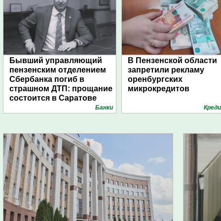
Бывший управляющий
В Пензенской области
пензенским отделением
запретили рекламу
Сбербанка погиб в
оренбургских
страшном ДТП: прощание
микрокредитов
состоится в Саратове
Банки
Кред