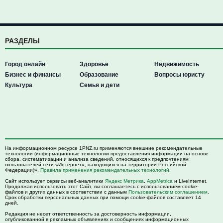
РАЗДЕЛЫ
Город онлайн
Здоровье
Недвижимость
Бизнес и финансы
Образование
Вопросы юристу
Культура
Семья и дети
На информационном ресурсе 1PNZ.ru применяются внешние рекомендательные
технологии (информационные технологии предоставления информации на основе
сбора, систематизации и анализа сведений, относящихся к предпочтениям
пользователей сети «Интернет», находящихся на территории Российской
Федерации)».
Правила применения рекомендательных технологий
.
Сайт использует сервисы веб-аналитики
Яндекс Метрика
,
AppMetrica
и LiveInternet.
Продолжая использовать этот Сайт, вы соглашаетесь с использованием cookie-
файлов и других данных в соответствии с данным
Пользовательским соглашением
.
Срок обработки персональных данных при помощи cookie-файлов составляет 14
дней.
Редакция не несет ответственность за достоверность информации,
опубликованной в рекламных объявлениях и сообщениях информационных