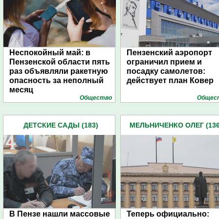
Неспокойный май: в
Пензенский аэропорт
Пензенской области пять
ограничил прием и
раз объявляли ракетную
посадку самолетов:
опасность за неполный
действует план Ковер
месяц
Общество
Общес
ДЕТСКИЕ САДЫ (183)
МЕЛЬНИЧЕНКО ОЛЕГ (136
В Пензе нашли массовые
Теперь официально: