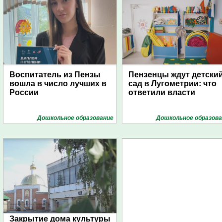
Воспитатель из Пензы
Пензенцы ждут детски
вошла в число лучших в
сад в Лугометрии: что
России
ответили власти
Дошкольное образование
Дошкольное образова
Закрытие дома культуры