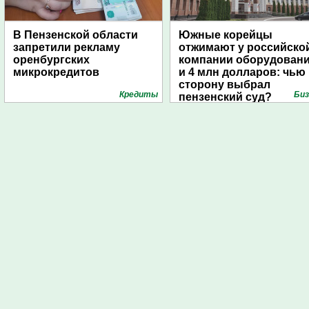
В Пензенской области
Южные корейцы
запретили рекламу
отжимают у российско
оренбургских
компании оборудован
микрокредитов
и 4 млн долларов: чью
сторону выбрал
Кредиты
Биз
пензенский суд?