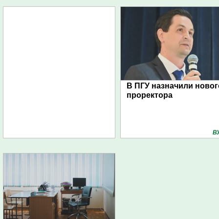
В ПГУ назначили новог
проректора
В