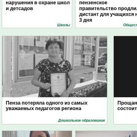
нарушения в охране школ
пензенское
и детсадов
правительство продли
дистант для учащихся 
3 дня
Школы
Общес
Пенза потеряла одного из самых
Прощан
уважаемых педагогов региона
состоит
Дошкольное образование