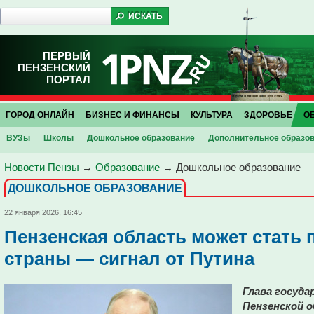
ПЕРВЫЙ
ПЕНЗЕНСКИЙ
ПОРТАЛ
ГОРОД ОНЛАЙН
БИЗНЕС И ФИНАНСЫ
КУЛЬТУРА
ЗДОРОВЬЕ
О
ВУЗы
Школы
Дошкольное образование
Дополнительное образо
Новости Пензы
→
Образование
→
Дошкольное образование
ДОШКОЛЬНОЕ ОБРАЗОВАНИЕ
22 января 2026, 16:45
Пензенская область может стать
страны — сигнал от Путина
Глава госуд
Пензенской 