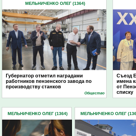
МЕЛЬНИЧЕНКО ОЛЕГ (1364)
Губернатор отметил наградами
Съезд Е
работников пензенского завода по
имена к
производству станков
от Пенз
списку
Общество
МЕЛЬНИЧЕНКО ОЛЕГ (1364)
МЕЛЬНИЧЕНКО ОЛЕГ (136