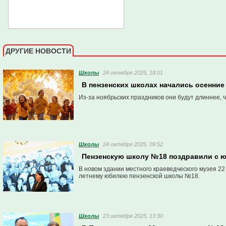
ДРУГИЕ НОВОСТИ
Школы
24 октября 2025, 18:01
В пензенских школах начались осенние
Из-за ноябрьских праздников они будут длиннее, 
Школы
24 октября 2025, 09:52
Пензенскую школу №18 поздравили с 
В новом здании местного краеведческого музея 2
летнему юбилею пензенской школы №18.
Школы
23 октября 2025, 13:30