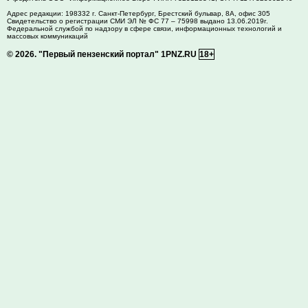
Адрес редакции:
198332
г. Санкт-Петербург,
Брестский бульвар, 8А, офис 305
Свидетельство о регистрации СМИ ЭЛ № ФС 77 – 75998 выдано 13.06.2019г.
Федеральной службой по надзору в сфере связи, информационных технологий и
массовых коммуникаций
© 2026.
"Первый пензенский портал" 1PNZ.RU
18+