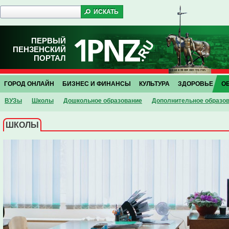
ПЕРВЫЙ
ПЕНЗЕНСКИЙ
ПОРТАЛ
ГОРОД ОНЛАЙН
БИЗНЕС И ФИНАНСЫ
КУЛЬТУРА
ЗДОРОВЬЕ
О
ВУЗы
Школы
Дошкольное образование
Дополнительное образо
ШКОЛЫ