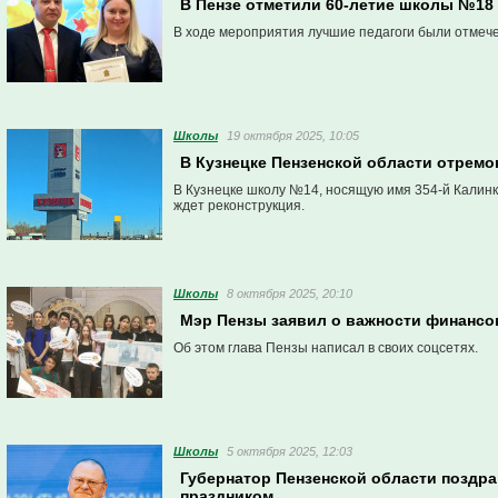
В Пензе отметили 60-летие школы №18
В ходе мероприятия лучшие педагоги были отмеч
Школы
19 октября 2025, 10:05
В Кузнецке Пензенской области отрем
В Кузнецке школу №14, носящую имя 354-й Калинко
ждет реконструкция.
Школы
8 октября 2025, 20:10
Мэр Пензы заявил о важности финансо
Об этом глава Пензы написал в своих соцсетях.
Школы
5 октября 2025, 12:03
Губернатор Пензенской области поздр
праздником