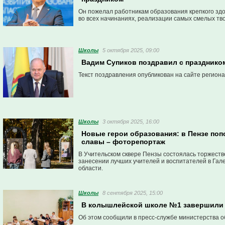
Он пожелал работникам образования крепкого здор
во всех начинаниях, реализации самых смелых тв
Школы
5 октября 2025, 09:00
Вадим Супиков поздравил с праздником
Текст поздравления опубликован на сайте регион
Школы
3 октября 2025, 16:00
Новые герои образования: в Пензе по
славы – фоторепортаж
В Учительском сквере Пензы состоялась торжеств
занесении лучших учителей и воспитателей в Гал
области.
Школы
8 сентября 2025, 15:00
В колышлейской школе №1 завершили 
Об этом сообщили в пресс-службе министерства о