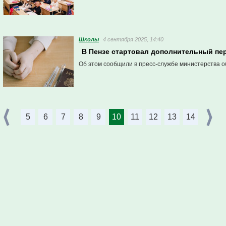
Школы
4 сентября 2025, 14:40
В Пензе стартовал дополнительный пе
Об этом сообщили в пресс-службе министерства о
5
6
7
8
9
10
11
12
13
14