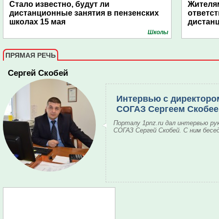
Стало известно, будут ли
Жителям
дистанционные занятия в пензенских
ответст
школах 15 мая
дистан
Школы
ПРЯМАЯ РЕЧЬ
Сергей Скобей
Интервью с директоро
СОГАЗ Сергеем Скобе
Порталу 1pnz.ru дал интервью ру
СОГАЗ Сергей Скобей. С ним бесе