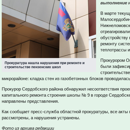
выполнение н
В марте текущ
Малосердобинс
Нижнеломовск
отреагировали
обустройству 
ремонту систе
теплотрассы и
Прокурором Ок
Прокуратура нашла нарушения при ремонте и
были зафикси
строительстве пензенских школ
строительстве
микрорайоне: кладка стен из газобетонных блоков проводилас
Прокурор Сердобского района обнаружил несоответствия прое
капитального ремонта строения школы № 9 в городе Сердобске
направлены представления.
Как сообщает пресс-служба областной прокуратуры, все акты 
рассмотрены, а нарушения устранены.
Фото из архива редакции