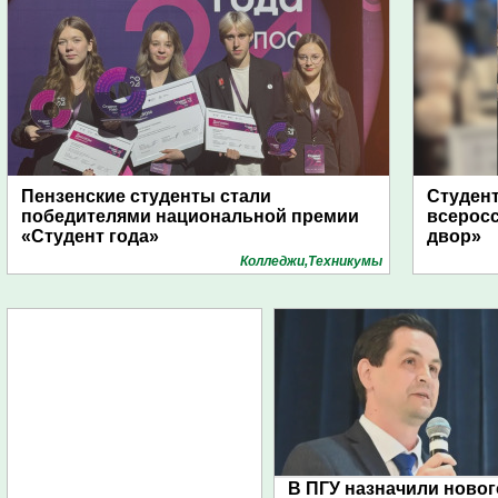
Пензенские студенты стали
Студент
победителями национальной премии
всеросс
«Студент года»
двор»
Колледжи,Техникумы
В ПГУ назначили новог