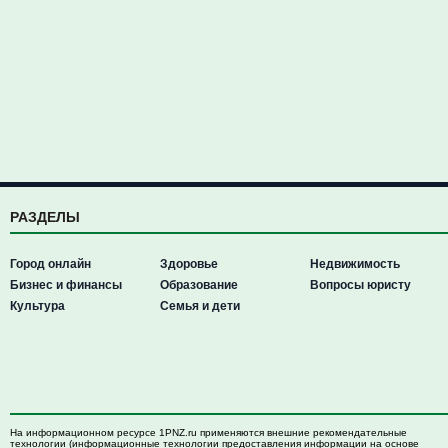
РАЗДЕЛЫ
Город онлайн
Здоровье
Недвижимость
Бизнес и финансы
Образование
Вопросы юристу
Культура
Семья и дети
На информационном ресурсе 1PNZ.ru применяются внешние рекомендательные
технологии (информационные технологии предоставления информации на основе