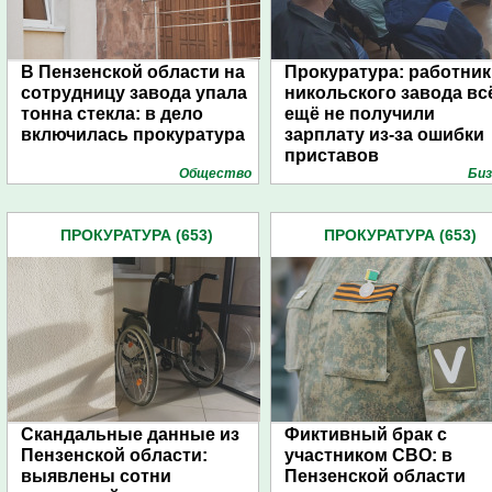
В Пензенской области на
Прокуратура: работник
сотрудницу завода упала
никольского завода вс
тонна стекла: в дело
ещё не получили
включилась прокуратура
зарплату из-за ошибки
приставов
Общество
Биз
ПРОКУРАТУРА (653)
ПРОКУРАТУРА (653)
Скандальные данные из
Фиктивный брак с
Пензенской области:
участником СВО: в
выявлены сотни
Пензенской области