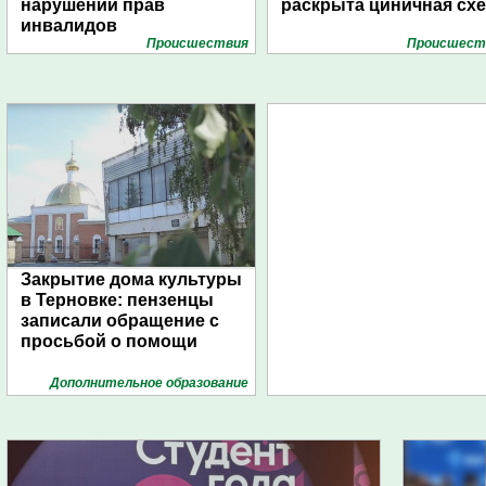
нарушений прав
раскрыта циничная сх
инвалидов
Проиcшествия
Проиcшест
Закрытие дома культуры
в Терновке: пензенцы
записали обращение с
просьбой о помощи
Дополнительное образование