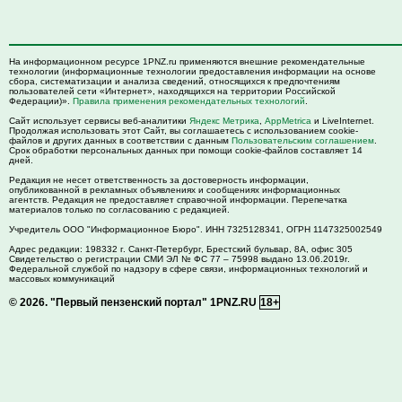
На информационном ресурсе 1PNZ.ru применяются внешние рекомендательные
технологии (информационные технологии предоставления информации на основе
сбора, систематизации и анализа сведений, относящихся к предпочтениям
пользователей сети «Интернет», находящихся на территории Российской
Федерации)».
Правила применения рекомендательных технологий
.
Сайт использует сервисы веб-аналитики
Яндекс Метрика
,
AppMetrica
и LiveInternet.
Продолжая использовать этот Сайт, вы соглашаетесь с использованием cookie-
файлов и других данных в соответствии с данным
Пользовательским соглашением
.
Срок обработки персональных данных при помощи cookie-файлов составляет 14
дней.
Редакция не несет ответственность за достоверность информации,
опубликованной в рекламных объявлениях и сообщениях информационных
агентств. Редакция не предоставляет справочной информации. Перепечатка
материалов только по согласованию с редакцией.
Учредитель ООО "Информационное Бюро". ИНН 7325128341, ОГРН 1147325002549
Адрес редакции:
198332
г. Санкт-Петербург,
Брестский бульвар, 8А, офис 305
Свидетельство о регистрации СМИ ЭЛ № ФС 77 – 75998 выдано 13.06.2019г.
Федеральной службой по надзору в сфере связи, информационных технологий и
массовых коммуникаций
© 2026.
"Первый пензенский портал" 1PNZ.RU
18+