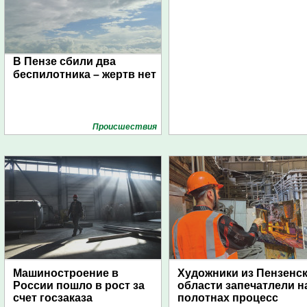
В Пензе сбили два
беспилотника – жертв нет
Проиcшествия
Машиностроение в
Художники из Пензенс
России пошло в рост за
области запечатлели н
счет госзаказа
полотнах процесс