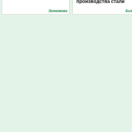
производства стали
Экономика
Биз