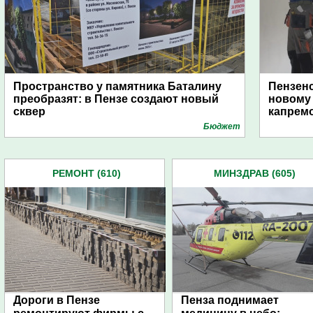
Пространство у памятника Баталину
Пензенс
преобразят: в Пензе создают новый
новому 
сквер
капрем
Бюджет
РЕМОНТ (610)
МИНЗДРАВ (605)
Дороги в Пензе
Пенза поднимает