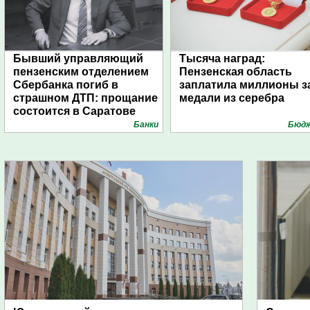
Бывший управляющий
Тысяча наград:
пензенским отделением
Пензенская область
Сбербанка погиб в
заплатила миллионы з
страшном ДТП: прощание
медали из серебра
состоится в Саратове
Банки
Бюд