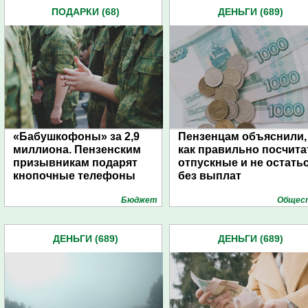
ПОДАРКИ (68)
ДЕНЬГИ (689)
«Бабушкофоны» за 2,9
Пензенцам объяснили,
миллиона. Пензенским
как правильно посчита
призывникам подарят
отпускные и не остать
кнопочные телефоны
без выплат
Бюджет
Общес
ДЕНЬГИ (689)
ДЕНЬГИ (689)