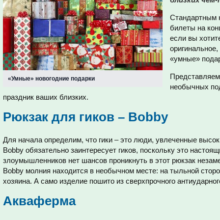
Стандартным н
билеты на конц
если вы хотит
оригинальное,
«умные» подар
Представляем
«Умные» новогодние подарки
необычных под
праздник ваших близких.
Рюкзак для гиков – Bobby
Для начала определим, что гики – это люди, увлеченные высок
Bobby обязательно заинтересует гиков, поскольку это настоящ
злоумышленников нет шансов проникнуть в этот рюкзак незаме
Bobby молния находится в необычном месте: на тыльной сторон
хозяина. А само изделие пошито из сверхпрочного антиударног
Акваферма