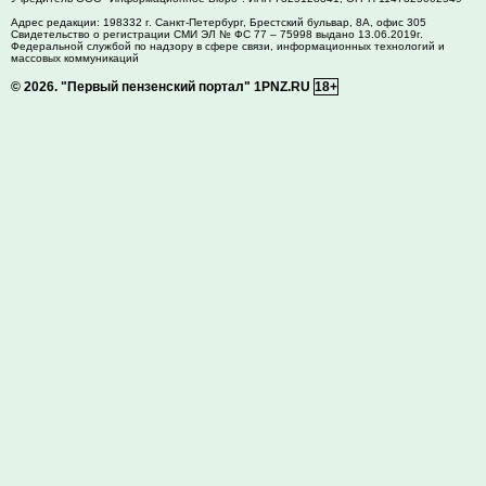
Адрес редакции:
198332
г. Санкт-Петербург,
Брестский бульвар, 8А, офис 305
Свидетельство о регистрации СМИ ЭЛ № ФС 77 – 75998 выдано 13.06.2019г.
Федеральной службой по надзору в сфере связи, информационных технологий и
массовых коммуникаций
© 2026.
"Первый пензенский портал" 1PNZ.RU
18+