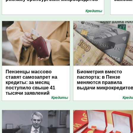
Кредиты
Пензенцы массово
Биометрия вместо
ставят самозапрет на
паспорта: в Пензе
кредиты: за месяц
меняются правила
поступило свыше 41
выдачи микрокредито
тысячи заявлений
Кредиты
Кред