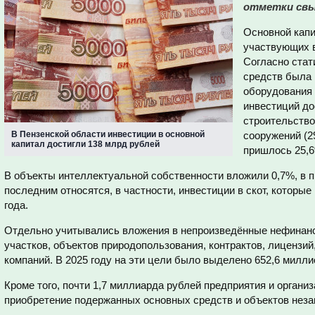
отметки свыш
Основной капи
участвующих в
Согласно стат
средств была 
оборудования 
инвестиций до
строительство
В Пензенской области инвестиции в основной
сооружений (2
капитал достигли 138 млрд рублей
пришлось 25,
В объекты интеллектуальной собственности вложили 0,7%, в п
последним относятся, в частности, инвестиции в скот, которы
года.
Отдельно учитывались вложения в непроизведённые нефинанс
участков, объектов природопользования, контрактов, лицензий
компаний. В 2025 году на эти цели было выделено 652,6 милли
Кроме того, почти 1,7 миллиарда рублей предприятия и организ
приобретение подержанных основных средств и объектов неза