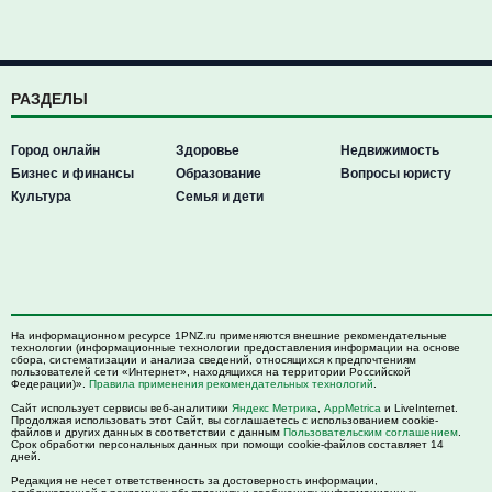
РАЗДЕЛЫ
Город онлайн
Здоровье
Недвижимость
Бизнес и финансы
Образование
Вопросы юристу
Культура
Семья и дети
На информационном ресурсе 1PNZ.ru применяются внешние рекомендательные
технологии (информационные технологии предоставления информации на основе
сбора, систематизации и анализа сведений, относящихся к предпочтениям
пользователей сети «Интернет», находящихся на территории Российской
Федерации)».
Правила применения рекомендательных технологий
.
Сайт использует сервисы веб-аналитики
Яндекс Метрика
,
AppMetrica
и LiveInternet.
Продолжая использовать этот Сайт, вы соглашаетесь с использованием cookie-
файлов и других данных в соответствии с данным
Пользовательским соглашением
.
Срок обработки персональных данных при помощи cookie-файлов составляет 14
дней.
Редакция не несет ответственность за достоверность информации,