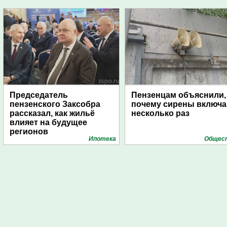
Председатель
Пензенцам объяснили,
пензенского Заксобра
почему сирены включ
рассказал, как жильё
несколько раз
влияет на будущее
регионов
Ипотека
Общес