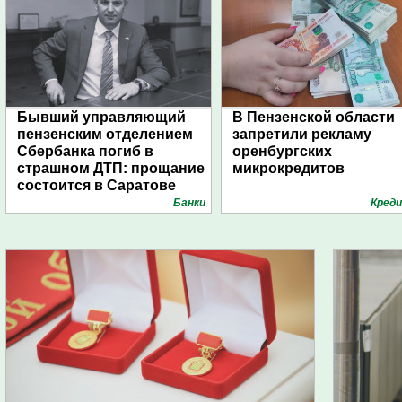
Бывший управляющий
В Пензенской области
пензенским отделением
запретили рекламу
Сбербанка погиб в
оренбургских
страшном ДТП: прощание
микрокредитов
состоится в Саратове
Банки
Кред