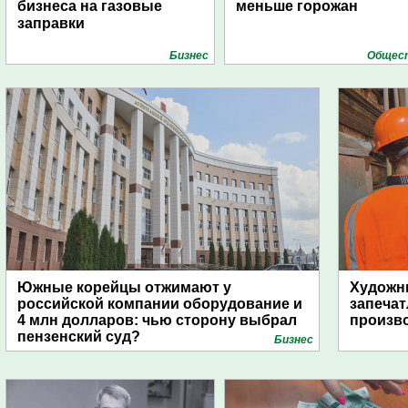
бизнеса на газовые
меньше горожан
заправки
Бизнес
Общес
Южные корейцы отжимают у
Художни
российской компании оборудование и
запечат
4 млн долларов: чью сторону выбрал
произво
пензенский суд?
Бизнес