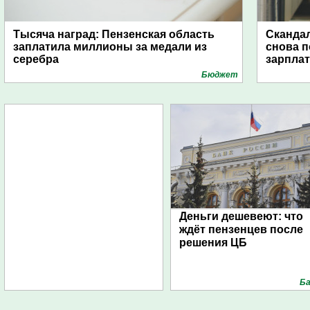
Тысяча наград: Пензенская область
Скандал
заплатила миллионы за медали из
снова п
серебра
зарпла
Бюджет
Деньги дешевеют: что
ждёт пензенцев после
решения ЦБ
Ба