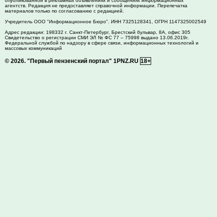
опубликованной в рекламных объявлениях и сообщениях информационных
агентств. Редакция не предоставляет справочной информации. Перепечатка
материалов только по согласованию с редакцией.
Учредитель ООО "Информационное Бюро". ИНН 7325128341, ОГРН 1147325002549
Адрес редакции:
198332
г. Санкт-Петербург,
Брестский бульвар, 8А, офис 305
Свидетельство о регистрации СМИ ЭЛ № ФС 77 – 75998 выдано 13.06.2019г.
Федеральной службой по надзору в сфере связи, информационных технологий и
массовых коммуникаций
© 2026.
"Первый пензенский портал" 1PNZ.RU
18+