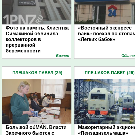
Фото на память. Клиентка
«Восточный экспресс
Симакиной обвинила
банк» поехал по стопа
коллекторов в
«Легких бабок»
прерванной
беременности
Бизнес
Общес
ПЛЕШАКОВ ПАВЕЛ (29)
ПЛЕШАКОВ ПАВЕЛ (29)
Большой обMAN. Власти
Мажоритарный акцион
Заречного бьются с
«Пензадизельмаша»