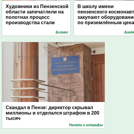
Художники из Пензенской
В школу имени
области запечатлели на
пензенского космонав
полотнах процесс
закупают оборудовани
производства стали
по приземлённым цен
Бизнес
Бюд
Скандал в Пензе: директор скрывал
миллионы и отделался штрафом в 200
тысяч
Налоги и штрафы