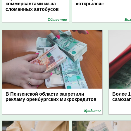
коммерсантами из-за
«открылся»
сломанных автобусов
Общество
Биз
В Пензенской области запретили
Более 
рекламу оренбургских микрокредитов
самозап
Кредиты