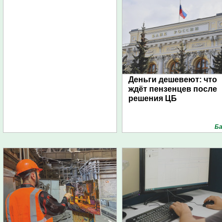
Деньги дешевеют: что
ждёт пензенцев после
решения ЦБ
Ба