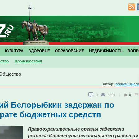
КУЛЬТУРА
ЗДОРОВЬЕ
ОБРАЗОВАНИЕ
НЕДВИЖИМОСТЬ
ВОПР
ство
Проиcшествия
Общество
Автор:
Ксения Сокол
0
5359
0
дий Белорыбкин задержан по
трате бюджетных средств
Правоохранительные органы задержали
ректора Института регионального развития