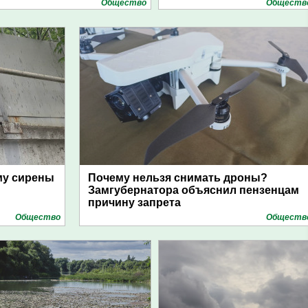
Общество
Обществ
му сирены
Почему нельзя снимать дроны?
Замгубернатора объяснил пензенцам
причину запрета
Общество
Обществ