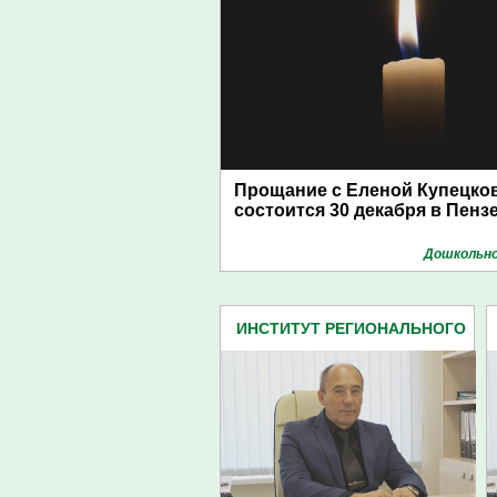
Прощание с Еленой Купецко
состоится 30 декабря в Пенз
Дошкольно
ИНСТИТУТ РЕГИОНАЛЬНОГО
РАЗВИТИЯ (8)