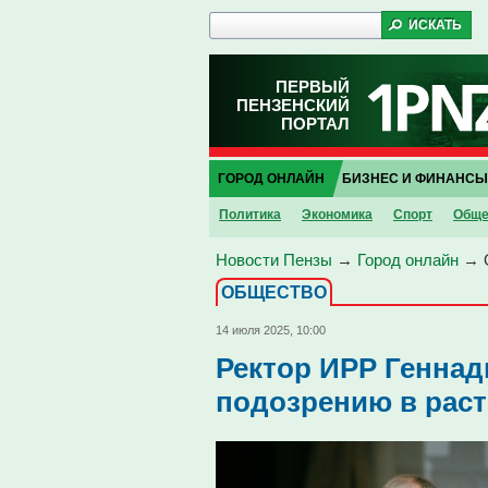
ПЕРВЫЙ
ПЕНЗЕНСКИЙ
ПОРТАЛ
ГОРОД ОНЛАЙН
БИЗНЕС И ФИНАНСЫ
Политика
Экономика
Спорт
Обще
Новости Пензы
→
Город онлайн
→
ОБЩЕСТВО
14 июля 2025, 10:00
Ректор ИРР Генна
подозрению в рас