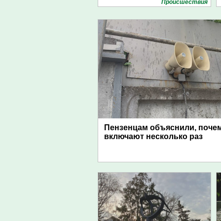
Проиcшествия
Пензенцам объяснили, поче
включают несколько раз