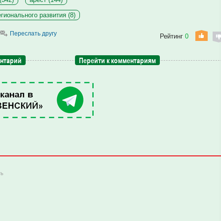
гионального развития (8)
Переслать другу
Рейтинг
0
ентарий
Перейти к комментариям
ть