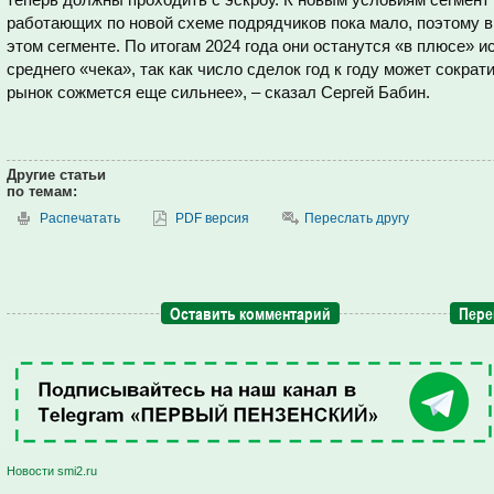
работающих по новой схеме подрядчиков пока мало, поэтому в
этом сегменте. По итогам 2024 года они останутся «в плюсе» 
среднего «чека», так как число сделок год к году может сокра
рынок сожмется еще сильнее», – сказал Сергей Бабин.
Другие статьи
по темам:
Распечатать
PDF версия
Переслать другу
Оставить комментарий
Пере
Новости smi2.ru