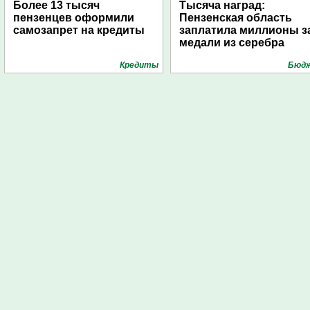
Более 13 тысяч
Тысяча наград:
пензенцев оформили
Пензенская область
самозапрет на кредиты
заплатила миллионы з
медали из серебра
Кредиты
Бюд