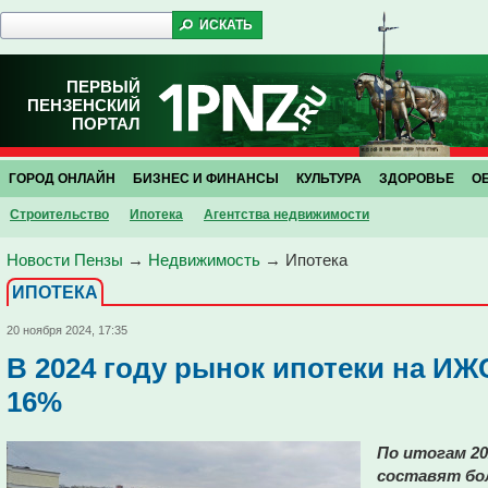
ПЕРВЫЙ
ПЕНЗЕНСКИЙ
ПОРТАЛ
ГОРОД ОНЛАЙН
БИЗНЕС И ФИНАНСЫ
КУЛЬТУРА
ЗДОРОВЬЕ
О
Строительство
Ипотека
Агентства недвижимости
Новости Пензы
→
Недвижимость
→
Ипотека
ИПОТЕКА
20 ноября 2024, 17:35
В 2024 году рынок ипотеки на ИЖ
16%
По итогам 20
составят бол