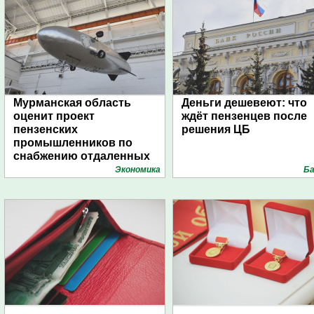
Мурманская область
Деньги дешевеют: что
оценит проект
ждёт пензенцев после
пензенских
решения ЦБ
промышленников по
снабжению отдаленных
поселений с помощью
Экономика
Ба
дирижаблей