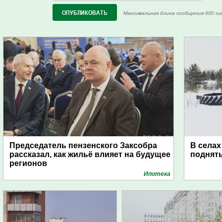
Максимальная длина сообщения 600 си
Председатель пензенского Заксобра
В селах
рассказал, как жильё влияет на будущее
поднят
регионов
Ипотека