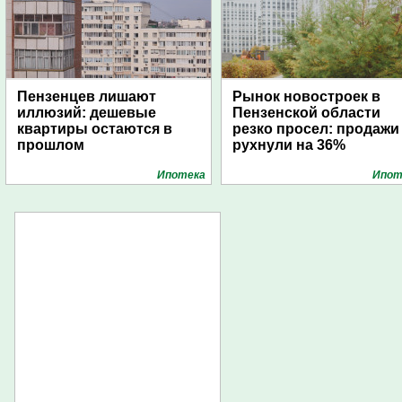
Пензенцев лишают
Рынок новостроек в
иллюзий: дешевые
Пензенской области
квартиры остаются в
резко просел: продажи
прошлом
рухнули на 36%
Ипотека
Ипот