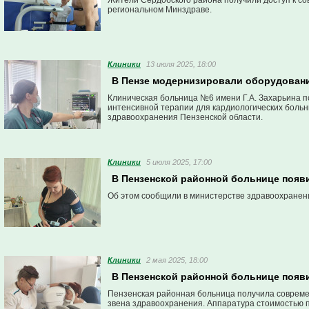
Жители Сердобского района получили доступ к со
региональном Минздраве.
Клиники
13 июля 2025, 18:00
В Пензе модернизировали оборудовани
Клиническая больница №6 имени Г.А. Захарьина 
интенсивной терапии для кардиологических больн
здравоохранения Пензенской области.
Клиники
5 июля 2025, 17:00
В Пензенской районной больнице появ
Об этом сообщили в министерстве здравоохранен
Клиники
2 мая 2025, 18:00
В Пензенской районной больнице поя
Пензенская районная больница получила совреме
звена здравоохранения. Аппаратура стоимостью 