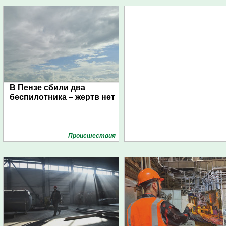
В Пензе сбили два
беспилотника – жертв нет
Проиcшествия