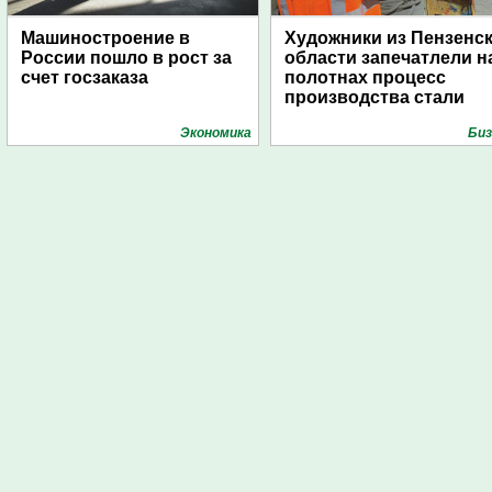
Машиностроение в
Художники из Пензенс
России пошло в рост за
области запечатлели н
счет госзаказа
полотнах процесс
производства стали
Экономика
Биз