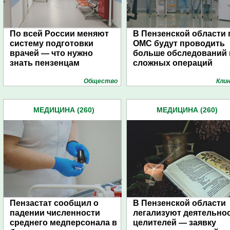
По всей России меняют
В Пензенской области 
систему подготовки
ОМС будут проводить
врачей — что нужно
больше обследований 
знать пензенцам
сложных операций
Общество
Кли
МЕДИЦИНА (260)
МЕДИЦИНА (260)
Пензастат сообщил о
В Пензенской области
падении численности
легализуют деятельно
среднего медперсонала в
целителей — заявку