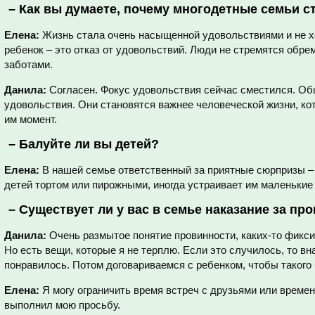
–
Как вы думаете, почему многодетные семьи с
Елена:
Жизнь стала очень насыщенной удовольствиями и не хо
ребенок – это отказ от удовольствий. Люди не стремятся обр
заботами.
Данила:
Согласен. Фокус удовольствия сейчас сместился. Об
удовольствия. Они становятся важнее человеческой жизни, ко
им момент.
–
Балуйте ли вы детей?
Елена:
В нашей семье ответственный за приятные сюрпризы – 
детей тортом или пирожными, иногда устраивает им маленькие
–
Существует ли у вас в семье наказание за пр
Данила:
Очень размытое понятие провинности, каких-то фикси
Но есть вещи, которые я не терплю. Если это случилось, то в
понравилось. Потом договариваемся с ребенком, чтобы такого
Елена:
Я могу ограничить время встреч с друзьями или времен
выполнил мою просьбу.