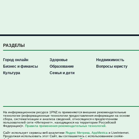
РАЗДЕЛЫ
Город онлайн
Здоровье
Недвижимость
Бизнес и финансы
Образование
Вопросы юристу
Культура
Семья и дети
На информационном ресурсе 1PNZ.ru применяются внешние рекомендательные
технологии (информационные технологии предоставления информации на основе
сбора, систематизации и анализа сведений, относящихся к предпочтениям
пользователей сети «Интернет», находящихся на территории Российской
Федерации)».
Правила применения рекомендательных технологий
.
Сайт использует сервисы веб-аналитики
Яндекс Метрика
,
AppMetrica
и LiveInternet.
Продолжая использовать этот Сайт, вы соглашаетесь с использованием cookie-