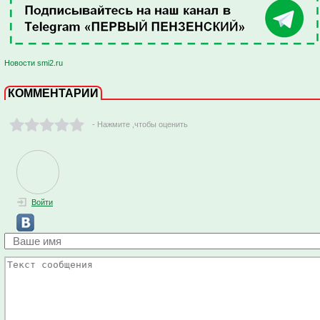
Новости smi2.ru
КОММЕНТАРИИ
- Нажмите ,чтобы оценить
Войти