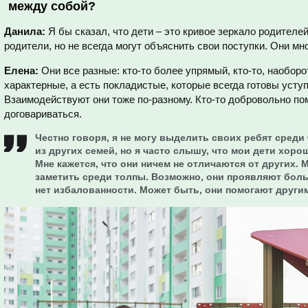
между собой?
Данила:
Я бы сказал, что дети – это кривое зеркало родителей
родители, но не всегда могут объяснить свои поступки. Они мн
Елена:
Они все разные: кто-то более упрямый, кто-то, наоборо
характерные, а есть покладистые, которые всегда готовы усту
Взаимодействуют они тоже по-разному. Кто-то добровольно пом
договариваться.
Честно говоря, я не могу выделить своих ребят среди ч
из других семей, но я часто слышу, что мои дети хорош
Мне кажется, что они ничем не отличаются от других. М
заметить среди толпы. Возможно, они проявляют боль
нет избалованности. Может быть, они помогают другим,