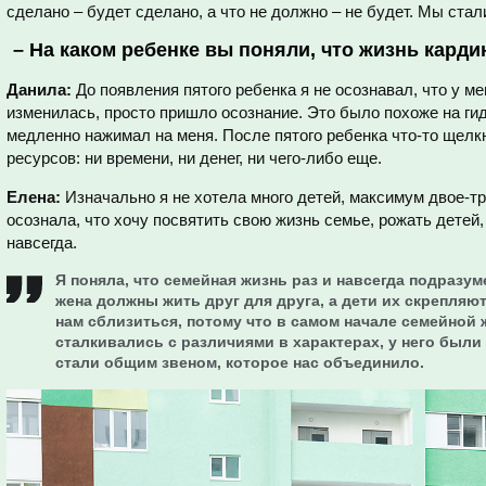
сделано – будет сделано, а что не должно – не будет. Мы стал
–
На каком ребенке вы поняли, что жизнь кард
Данила:
До появления пятого ребенка я не осознавал, что у м
изменилась, просто пришло осознание. Это было похоже на ги
медленно нажимал на меня. После пятого ребенка что-то щелкн
ресурсов: ни времени, ни денег, ни чего-либо еще.
Елена:
Изначально я не хотела много детей, максимум двое-тр
осознала, что хочу посвятить свою жизнь семье, рожать детей,
навсегда.
Я поняла, что семейная жизнь раз и навсегда подразум
жена должны жить друг для друга, а дети их скрепляю
нам сблизиться, потому что в самом начале семейной
сталкивались с различиями в характерах, у него были 
стали общим звеном, которое нас объединило.