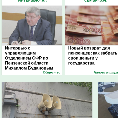
ИНТЕРВЬЮ (67)
СЕМЬЯ (334)
Интервью с
Новый возврат для
управляющим
пензенцев: как забрать
Отделением СФР по
свои деньги у
Пензенской области
государства
Михаилом Будановым
Общество
Налоги и штр