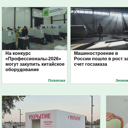
На конкурс
Машиностроение в
«Профессионалы-2026»
России пошло в рост з
могут закупить китайское
счет госзаказа
оборудование
Политика
Эконом