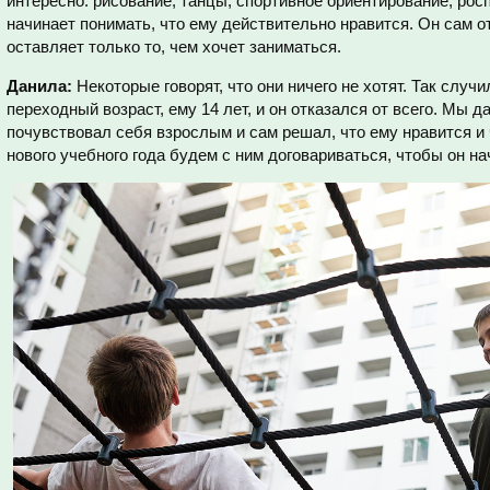
интересно: рисование, танцы, спортивное ориентирование, рос
начинает понимать, что ему действительно нравится. Он сам о
оставляет только то, чем хочет заниматься.
Данила:
Некоторые говорят, что они ничего не хотят. Так случи
переходный возраст, ему 14 лет, и он отказался от всего. Мы д
почувствовал себя взрослым и сам решал, что ему нравится и 
нового учебного года будем с ним договариваться, чтобы он на