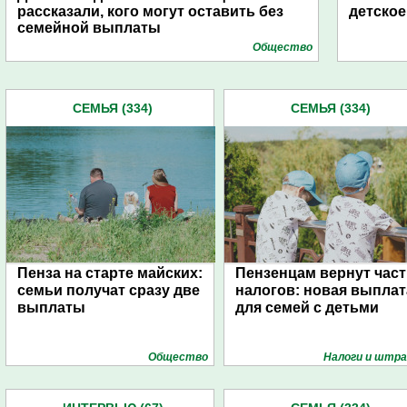
рассказали, кого могут оставить без
детское
семейной выплаты
Общество
СЕМЬЯ (334)
СЕМЬЯ (334)
Пенза на старте майских:
Пензенцам вернут част
семьи получат сразу две
налогов: новая выплат
выплаты
для семей с детьми
Общество
Налоги и штр