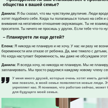
общества к вашей семье?
Данила:
Я бы сказал, что мы чувствуем двуличие. Люди вроде
хотят подобного себе. Когда ты полагаешься только на себя и
внимания на негативное отношение окружающих. Ты не взаимо
просителя. Ты ничего не просишь у других. Если тебе что-то н
–
Планируете ли еще детей?
Елена:
Я никогда не планирую и не хочу. У нас ни разу не воз
беременности или отказе от ребенка. Да, мне тяжело с детьми, 
Но когда наступает беременность, мы даже не обсуждаем этот
Данила:
Я всегда хочу, но никогда не планирую. Мы не планир
запланировать. Мы просто радуемся каждому новому члену сем
У меня много друзей, которые очень хотят иметь детей,
мне повезло, в моей семье появляются новые люди. Э
укрепляет нас. Я понимаю, что работаю сейчас, может 
для будущего моей семьи.