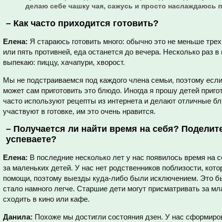
делаю себе чашку чая, сажусь и просто наслаждаюсь 
–
Как часто приходится готовить?
Елена:
Я стараюсь готовить много: обычно это не меньше трех
или пять противней, еда останется до вечера. Несколько раз 
выпекаю: пиццу, хачапури, хворост.
Мы не подстраиваемся под каждого члена семьи, поэтому если 
может сам приготовить это блюдо. Иногда я прошу детей приго
часто используют рецепты из интернета и делают отличные б
участвуют в готовке, им это очень нравится.
–
Получается ли найти время на себя? Поделите
успеваете?
Елена:
В последние несколько лет у нас появилось время на 
за маленьких детей. У нас нет родственников поблизости, кот
помощи, поэтому выезды куда-либо были исключением. Это бы
стало намного легче. Старшие дети могут присматривать за м
сходить в кино или кафе.
Данила:
Похоже мы достигли состояния дзен. У нас сформиро