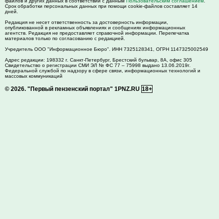
файлов и других данных в соответствии с данным
Пользовательским соглашением
.
Срок обработки персональных данных при помощи cookie-файлов составляет 14
дней.
Редакция не несет ответственность за достоверность информации,
опубликованной в рекламных объявлениях и сообщениях информационных
агентств. Редакция не предоставляет справочной информации. Перепечатка
материалов только по согласованию с редакцией.
Учредитель ООО "Информационное Бюро". ИНН 7325128341, ОГРН 1147325002549
Адрес редакции:
198332
г. Санкт-Петербург,
Брестский бульвар, 8А, офис 305
Свидетельство о регистрации СМИ ЭЛ № ФС 77 – 75998 выдано 13.06.2019г.
Федеральной службой по надзору в сфере связи, информационных технологий и
массовых коммуникаций
© 2026.
"Первый пензенский портал" 1PNZ.RU
18+