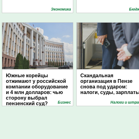
Экономика
Бюд
Южные корейцы
Скандальная
отжимают у российской
организация в Пензе
компании оборудование
снова под ударом:
и 4 млн долларов: чью
налоги, суды, зарплат
сторону выбрал
Бизнес
Налоги и штр
пензенский суд?