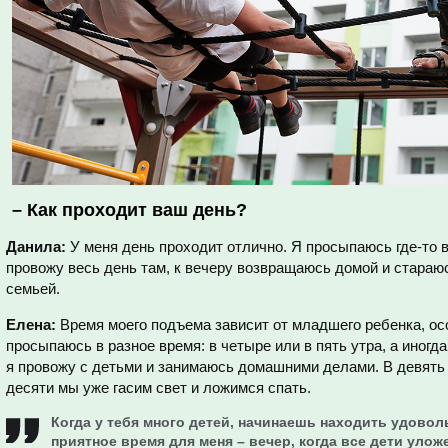
–
Как проходит ваш день?
Данила:
У меня день проходит отлично. Я просыпаюсь где-то в
провожу весь день там, к вечеру возвращаюсь домой и стараю
семьей.
Елена:
Время моего подъема зависит от младшего ребенка, осо
просыпаюсь в разное время: в четыре или в пять утра, а иногд
я провожу с детьми и занимаюсь домашними делами. В девять 
десяти мы уже гасим свет и ложимся спать.
Когда у тебя много детей, начинаешь находить удовол
приятное время для меня – вечер, когда все дети улож