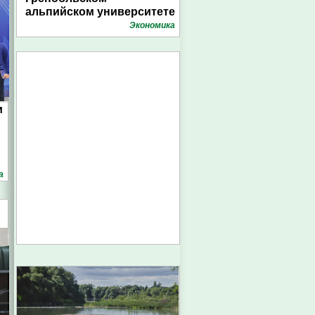
альпийском университете
Экономика
и
а