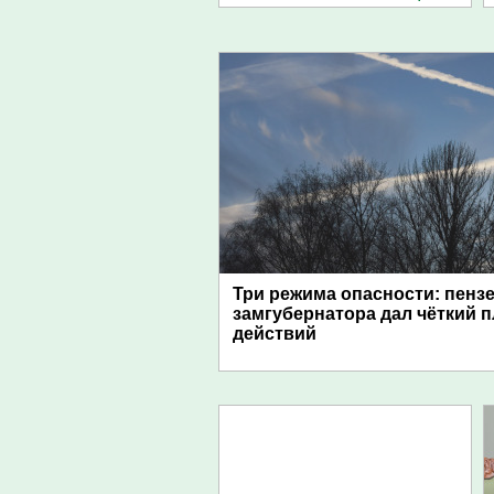
Три режима опасности: пенз
замгубернатора дал чёткий 
действий