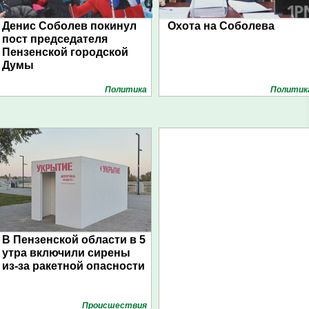
Денис Соболев покинул
Охота на Соболева
пост председателя
Пензенской городской
Думы
Политика
Политик
В Пензенской области в 5
утра включили сирены
из-за ракетной опасности
Проиcшествия