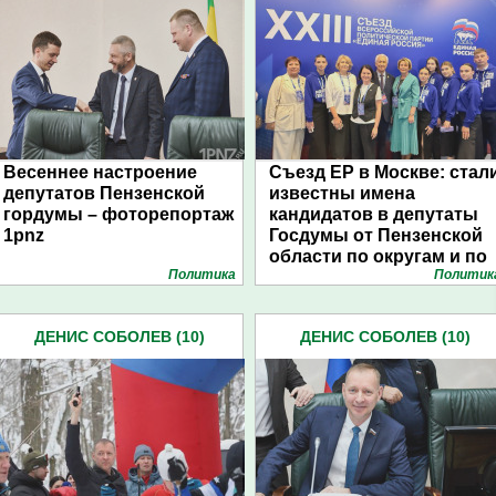
Весеннее настроение
Съезд ЕР в Москве: стал
депутатов Пензенской
известны имена
гордумы – фоторепортаж
кандидатов в депутаты
1pnz
Госдумы от Пензенской
области по округам и по
Политика
Политик
списку
ДЕНИС СОБОЛЕВ (10)
ДЕНИС СОБОЛЕВ (10)