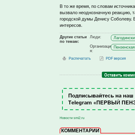
В то же время, по словам источник
вызвало неоднозначную реакцию, т
городской думы Денису Соболеву. Е
интересов.
Другие статьи
Люди:
Лагодински
по темам:
Организаци
Пензенская
я:
Распечатать
PDF версия
Оставить комм
Новости smi2.ru
КОММЕНТАРИИ