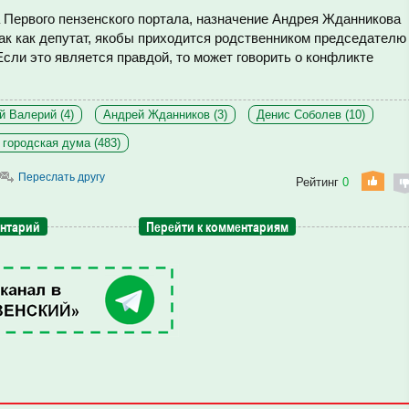
а Первого пензенского портала, назначение Андрея Жданникова
ак как депутат, якобы приходится родственником председателю
сли это является правдой, то может говорить о конфликте
й Валерий (4)
Андрей Жданников (3)
Денис Соболев (10)
 городская дума (483)
Переслать другу
Рейтинг
0
ентарий
Перейти к комментариям