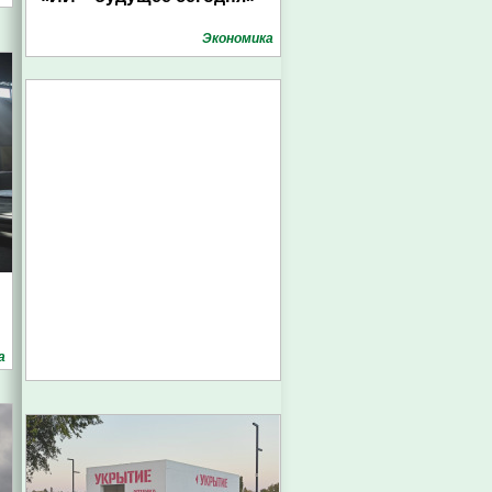
Экономика
а