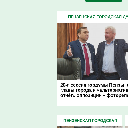
ПЕНЗЕНСКАЯ ГОРОДСКАЯ ДУМ
20-я сессия гордумы Пензы: 
главы города и «альтернати
отчёт» оппозиции – фотореп
ПЕНЗЕНСКАЯ ГОРОДСКАЯ
ДУМА (483)