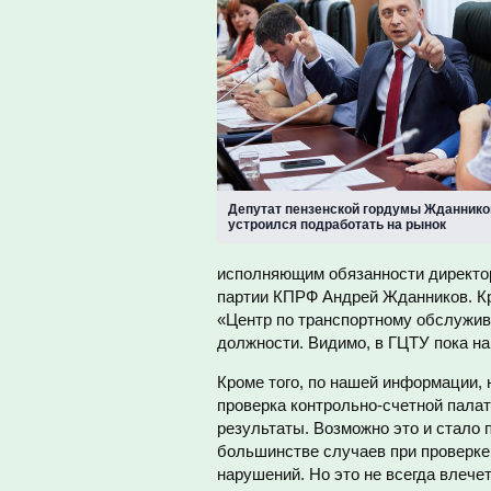
Депутат пензенской гордумы Жданнико
устроился подработать на рынок
исполняющим обязанности директор
партии КПРФ Андрей Жданников. Кро
«Центр по транспортному обслужив
должности. Видимо, в ГЦТУ пока н
Кроме того, по нашей информации, 
проверка контрольно-счетной пала
результаты. Возможно это и стало 
большинстве случаев при проверке
нарушений. Но это не всегда влече