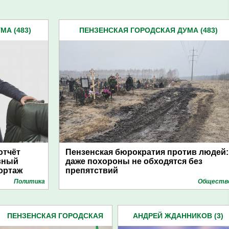
А (483)
ПЕНЗЕНСКАЯ ГОРОДСКАЯ ДУМА (483)
отчёт
Пензенская бюрократия против людей:
вный
даже похороны не обходятся без
ортаж
препятствий
Политика
Обществ
ПЕНЗЕНСКАЯ ГОРОДСКАЯ
АНДРЕЙ ЖДАННИКОВ (3)
ДУМА (483)