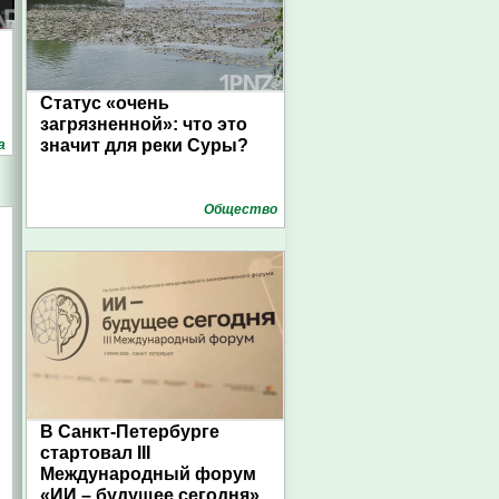
Статус «очень
загрязненной»: что это
значит для реки Суры?
а
Общество
В Санкт-Петербурге
стартовал III
Международный форум
«ИИ – будущее сегодня»