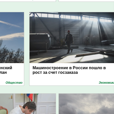
енский
Машиностроение в России пошло в
план
рост за счет госзаказа
Общество
Экономик