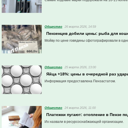
Самые ходовые марки подорожали на 10-15 копеек
Общество
26 марта 2026, 14:59
Пензенцев добили цены: рыба для кош
Мойву по цене говядины сфотографировали в одно
Общество
25 марта 2026, 13:00
Яйца +18%: цены в очередной раз удар
Информация предоставлена Пензастатом.
Общество
24 марта 2026, 11:00
Платежки пугают: отопление в Пензе п
Их назвали в ресурсоснабжающей организации.