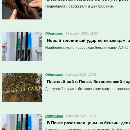
Подробности рассказали в Центробанке.
Общество
13 апреля 2026, 11:00
Новый топливный удар по пензенцам: 
Наиболее сильно подорожал бензин марки АИ-95.
Общество
2 апреля 2026, 12:33
Платный рай в Пензе: ботанический са
Доступный отдых в ботаническом саду постепенно
Общество
1 апреля 2026, 13:00
В Пензе разогнали цены на бензин: де