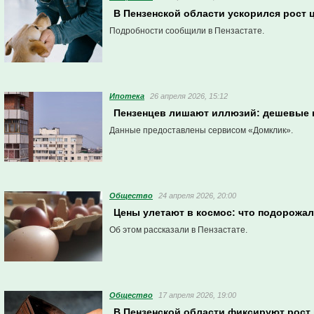
В Пензенской области ускорился рост
Подробности сообщили в Пензастате.
Ипотека
26 апреля 2026, 15:12
Пензенцев лишают иллюзий: дешевые 
Данные предоставлены сервисом «Домклик».
Общество
24 апреля 2026, 20:00
Цены улетают в космос: что подорожал
Об этом рассказали в Пензастате.
Общество
17 апреля 2026, 19:00
В Пензенской области фиксируют рост 