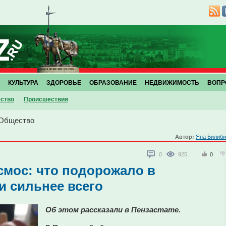
КУЛЬТУРА
ЗДОРОВЬЕ
ОБРАЗОВАНИЕ
НЕДВИЖИМОСТЬ
ВОПР
ство
Проиcшествия
Общество
Автор:
Яна Билиби
0
925
0
смос: что подорожало в
и сильнее всего
Об этом рассказали в Пензастате.