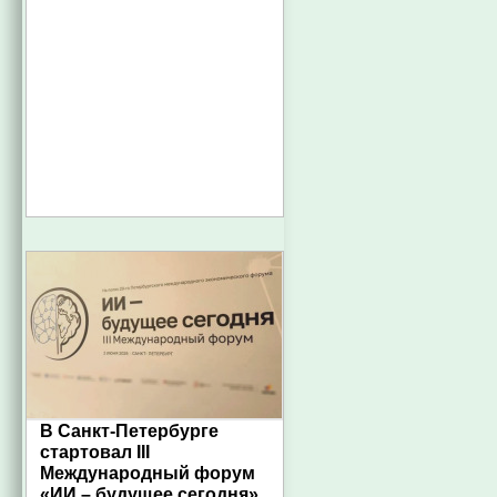
В Санкт-Петербурге
стартовал III
Международный форум
«ИИ – будущее сегодня»