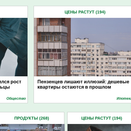
ЦЕНЫ РАСТУТ (194)
ился рост
Пензенцев лишают иллюзий: дешевые
льцы
квартиры остаются в прошлом
Общество
Ипотек
ПРОДУКТЫ (268)
ЦЕНЫ РАСТУТ (194)