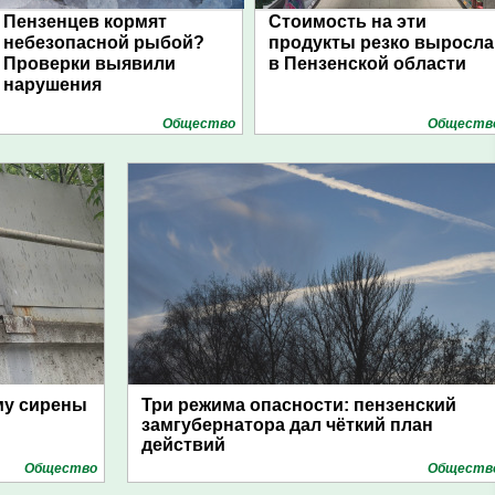
Пензенцев кормят
Стоимость на эти
небезопасной рыбой?
продукты резко выросла
Проверки выявили
в Пензенской области
нарушения
Общество
Обществ
му сирены
Три режима опасности: пензенский
замгубернатора дал чёткий план
действий
Общество
Обществ