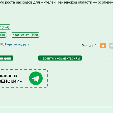
ого роста расходов для жителей Пензенской области — особенн
 (194)
68)
статистика (199)
Переслать другу
Рейтинг
0
ентарий
Перейти к комментариям