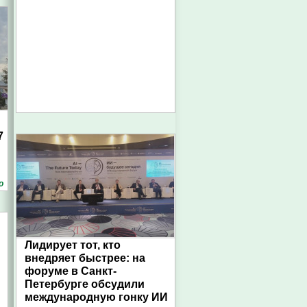
7
о
Лидирует тот, кто
внедряет быстрее: на
форуме в Санкт-
Петербурге обсудили
международную гонку ИИ