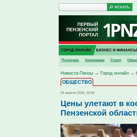
ПЕРВЫЙ
ПЕНЗЕНСКИЙ
ПОРТАЛ
ГОРОД ОНЛАЙН
БИЗНЕС И ФИНАНСЫ
Политика
Экономика
Спорт
Обще
Новости Пензы
→
Город онлайн
→
ОБЩЕСТВО
24 апреля 2026, 20:00
Цены улетают в ко
Пензенской област