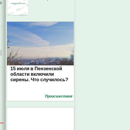
о
15 июля в Пензенской
области включили
сирены. Что случилось?
Проиcшествия