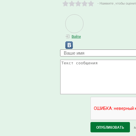
- Нажмите ,чтобы оцени
Войти
М