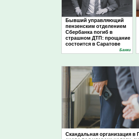
Бывший управляющий
пензенским отделением
Сбербанка погиб в
страшном ДТП: прощание
состоится в Саратове
Банки
Скандальная организация в 