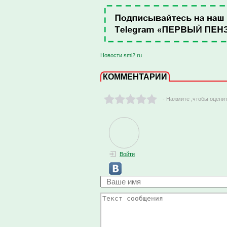
Новости smi2.ru
КОММЕНТАРИИ
- Нажмите ,чтобы оцени
Войти