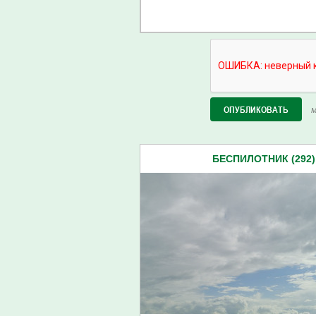
М
БЕСПИЛОТНИК (292)