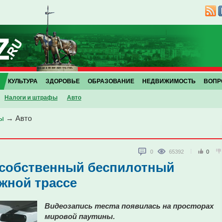
КУЛЬТУРА
ЗДОРОВЬЕ
ОБРАЗОВАНИЕ
НЕДВИЖИМОСТЬ
ВОПР
Налоги и штрафы
Авто
ы
→
Авто
0
65392
0
 собственный беспилотный
жной трассе
Видеозапись теста появилась на просторах
мировой паутины.