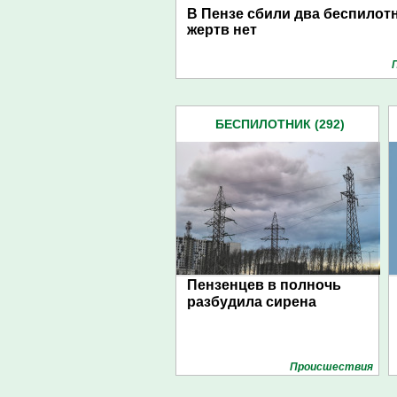
В Пензе сбили два беспилотн
жертв нет
БЕСПИЛОТНИК (292)
Пензенцев в полночь
разбудила сирена
Проиcшествия