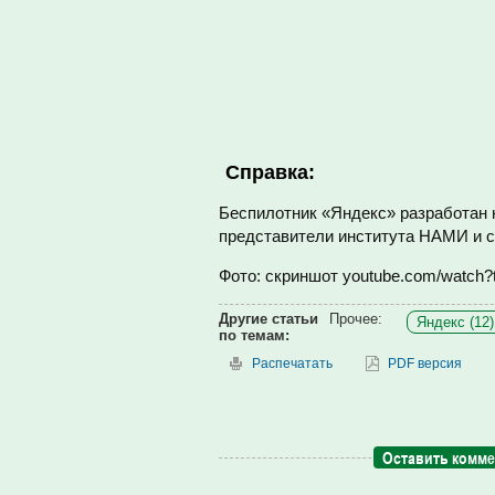
Справка:
Беспилотник «Яндекс» разработан н
представители института НАМИ и 
Фото: скриншот youtube.com/watch
Другие статьи
Прочее:
Яндекс (12)
по темам:
Распечатать
PDF версия
Оставить комм