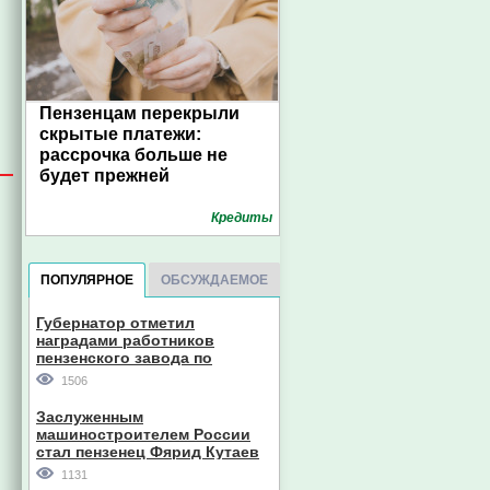
Пензенцам перекрыли
скрытые платежи:
рассрочка больше не
будет прежней
Кредиты
ПОПУЛЯРНОЕ
ОБСУЖДАЕМОЕ
Губернатор отметил
наградами работников
пензенского завода по
производству станков
1506
Заслуженным
машиностроителем России
стал пензенец Фярид Кутаев
1131