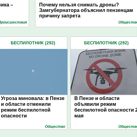
ика –
Почему нельзя снимать дроны?
Замгубернатора объяснил пензенцам
причину запрета
Проиcшествия
Обществ
БЕСПИЛОТНИК (292)
БЕСПИЛОТНИК (292)
Угроза миновала: в Пензе
В Пензе и области
и области отменили
объявили режим
режим беспилотной
беспилотной опасности 
опасности
мая
Общество
Обществ