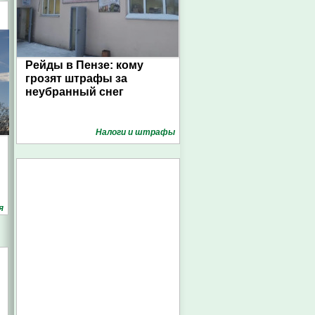
Рейды в Пензе: кому
грозят штрафы за
неубранный снег
Налоги и штрафы
я