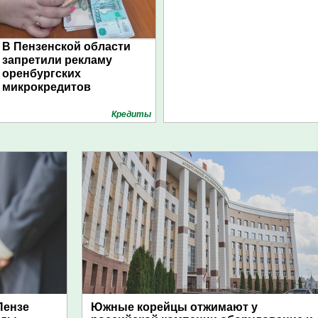
В Пензенской области
запретили рекламу
оренбургских
микрокредитов
Кредиты
Пензе
Южные корейцы отжимают у