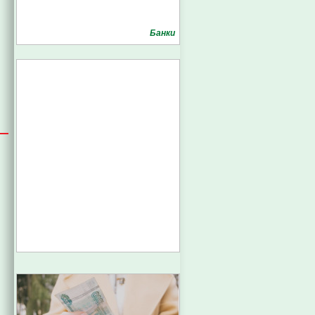
Банки