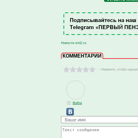
Новости smi2.ru
КОММЕНТАРИИ
- Нажмите ,чтобы оцени
Войти