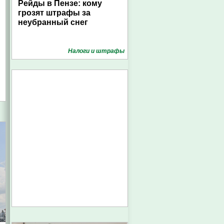
Рейды в Пензе: кому
грозят штрафы за
неубранный снег
Налоги и штрафы