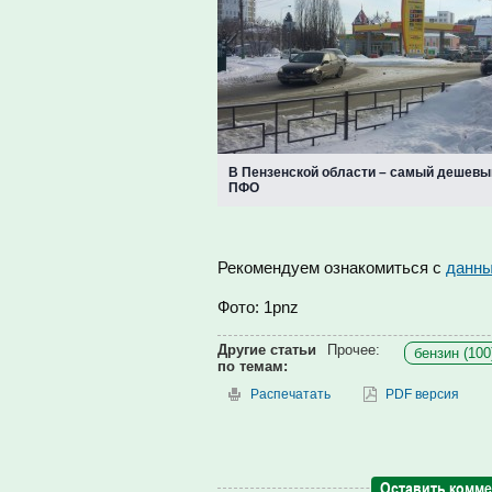
В Пензенской области – самый дешевый
ПФО
Рекомендуем ознакомиться с
данны
Фото: 1pnz
Другие статьи
Прочее:
бензин (100
по темам:
Распечатать
PDF версия
Оставить комм