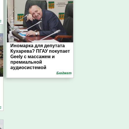
с
Иномарка для депутата
Кухарева? ПГАУ покупает
Geely с массажем и
премиальной
аудиосистемой
Бюджет
с