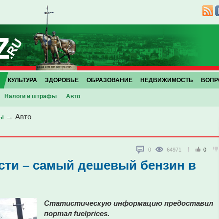
КУЛЬТУРА
ЗДОРОВЬЕ
ОБРАЗОВАНИЕ
НЕДВИЖИМОСТЬ
ВОПР
Налоги и штрафы
Авто
ы
→
Авто
0
64971
0
сти – самый дешевый бензин в
Статистическую информацию предоставил
портал fuelprices.