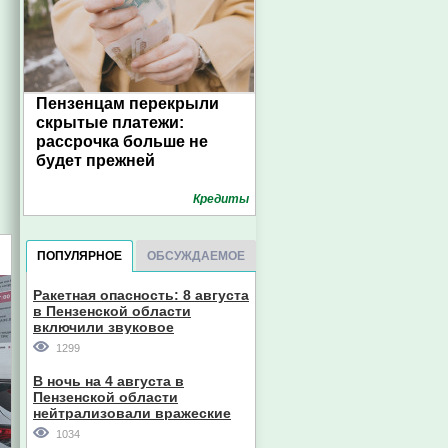
Пензенцам перекрыли
скрытые платежи:
рассрочка больше не
будет прежней
Кредиты
ПОПУЛЯРНОЕ
ОБСУЖДАЕМОЕ
Ракетная опасность: 8 августа
в Пензенской области
включили звуковое
оповещение
1299
В ночь на 4 августа в
Пензенской области
нейтрализовали вражеские
дроны
1034