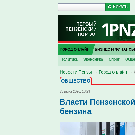
ПЕРВЫЙ
ПЕНЗЕНСКИЙ
ПОРТАЛ
ГОРОД ОНЛАЙН
БИЗНЕС И ФИНАНСЫ
Политика
Экономика
Спорт
Обще
Новости Пензы
→
Город онлайн
→
ОБЩЕСТВО
23 июня 2026, 18:23
Власти Пензенской
бензина