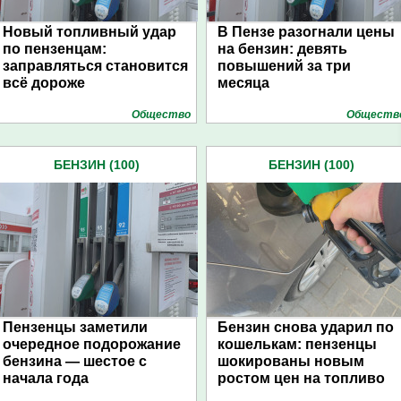
Новый топливный удар
В Пензе разогнали цены
по пензенцам:
на бензин: девять
заправляться становится
повышений за три
всё дороже
месяца
Общество
Обществ
БЕНЗИН (100)
БЕНЗИН (100)
Пензенцы заметили
Бензин снова ударил по
очередное подорожание
кошелькам: пензенцы
бензина — шестое с
шокированы новым
начала года
ростом цен на топливо