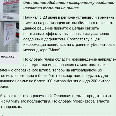
для противодействия намеренному созданию
нехватки топлива на рынке.
Начиная с 23 июня в регионе установили временны
лимиты на реализацию автомобильного горючего.
Данное решение принято с целью снизить
негативные эффекты, вызванные искусственно
созданным дефицитом. Соответствующая
информация появилась на странице губернатора в
мессенджере "Макс".
и продажу
По словам главы области, нововведение направле
на поддержание равновесия на местном рынке
овлению оперативного штаба, теперь на автозаправочных
тся исключительно в бензобак транспортного средства. Для
дующие нормы: не более 100 литров бензина и до 200 литров
биль.
 характер этих ограничений. Основная цель — предотвратить
и смягчить его последствия. По словам губернатора, власти
а заправках.