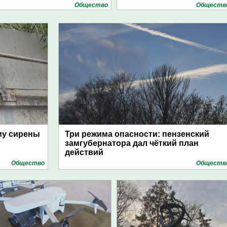
Общество
Обществ
му сирены
Три режима опасности: пензенский
замгубернатора дал чёткий план
действий
Общество
Обществ