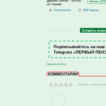
Другие статьи
Прочее:
бензин (100
по темам:
Распечатать
PDF версия
Оставить комм
Новости smi2.ru
КОММЕНТАРИИ
- Нажмите ,чтобы оцени