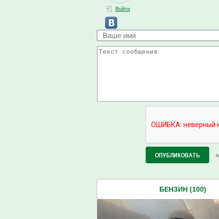
Войти
М
БЕНЗИН (100)