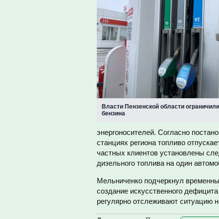
Власти Пензенской области ограничил
бензина
энергоносителей. Согласно постан
станциях региона топливо отпускае
частных клиентов установлены сле
дизельного топлива на один автомо
Мельниченко подчеркнул временный
создание искусственного дефицита 
регулярно отслеживают ситуацию н