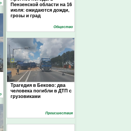
о
Пензенской области на 16
июля: ожидаются дожди,
грозы и град
Общество
Трагедия в Беково: два
человека погибли в ДТП с
о
грузовиками
Проиcшествия