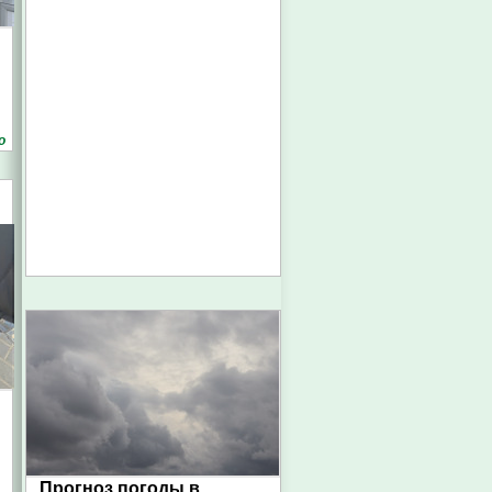
о
Прогноз погоды в