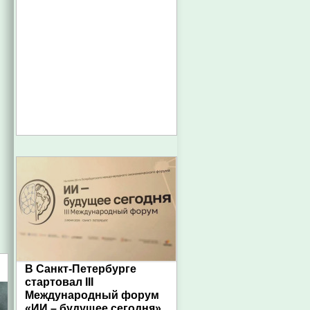
В Санкт-Петербурге
стартовал III
Международный форум
«ИИ – будущее сегодня»