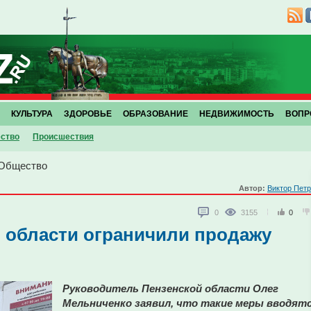
КУЛЬТУРА
ЗДОРОВЬЕ
ОБРАЗОВАНИЕ
НЕДВИЖИМОСТЬ
ВОПР
ство
Проиcшествия
Общество
Автор:
Виктор Пет
0
3155
0
 области ограничили продажу
Руководитель Пензенской области Олег
Мельниченко заявил, что такие меры вводят