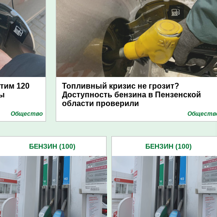
атим 120
Топливный кризис не грозит?
цы
Доступность бензина в Пензенской
области проверили
Общество
Обществ
БЕНЗИН (100)
БЕНЗИН (100)