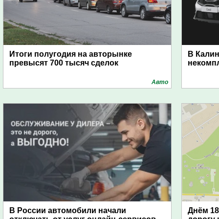
Итоги полугодия на авторынке
В Калин
превысят 700 тысяч сделок
некомп
Авто
В России автомобили начали
Днём 18