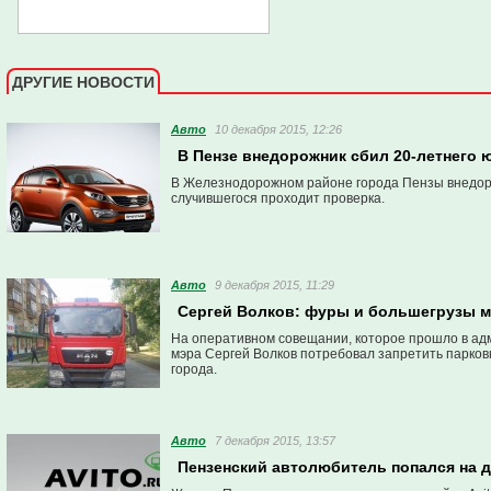
ДРУГИЕ НОВОСТИ
Авто
10 декабря 2015, 12:26
В Пензе внедорожник сбил 20-летнего
В Железнодорожном районе города Пензы внедоро
случившегося проходит проверка.
Авто
9 декабря 2015, 11:29
Сергей Волков: фуры и большегрузы м
На оперативном совещании, которое прошло в адм
мэра Сергей Волков потребовал запретить парковк
города.
Авто
7 декабря 2015, 13:57
Пензенский автолюбитель попался на 