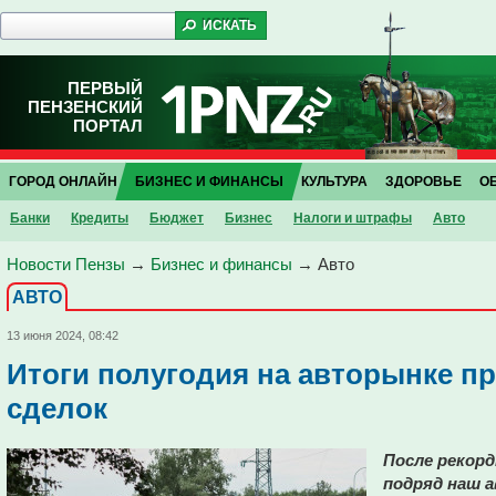
ПЕРВЫЙ
ПЕНЗЕНСКИЙ
ПОРТАЛ
ГОРОД ОНЛАЙН
БИЗНЕС И ФИНАНСЫ
КУЛЬТУРА
ЗДОРОВЬЕ
О
Банки
Кредиты
Бюджет
Бизнес
Налоги и штрафы
Авто
Новости Пензы
→
Бизнес и финансы
→
Авто
АВТО
13 июня 2024, 08:42
Итоги полугодия на авторынке п
сделок
После рекор
подряд наш 