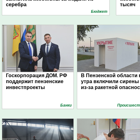
серебра
тысяч
Бюджет
Госкорпорация ДОМ. РФ
В Пензенской области 
поддержит пензенские
утра включили сирены
инвестпроекты
из-за ракетной опасно
Банки
Проиcшест