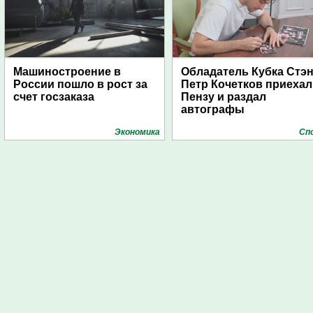
Машиностроение в
Обладатель Кубка Стэ
России пошло в рост за
Петр Кочетков приехал
счет госзаказа
Пензу и раздал
автографы
Экономика
Сп