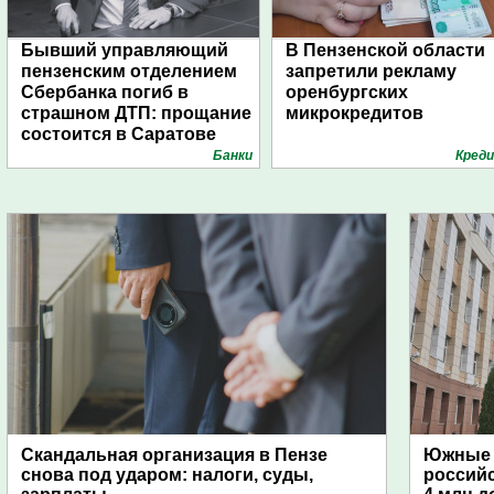
Бывший управляющий
В Пензенской области
пензенским отделением
запретили рекламу
Сбербанка погиб в
оренбургских
страшном ДТП: прощание
микрокредитов
состоится в Саратове
Банки
Кред
Скандальная организация в Пензе
Южные 
снова под ударом: налоги, суды,
россий