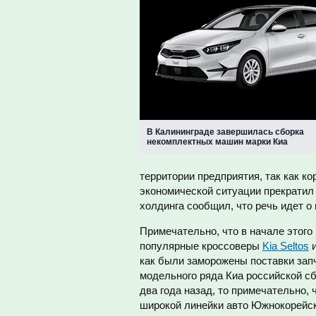
В Калининграде завершилась сборка
некомплектных машин марки Киа
территории предприятия, так как к
экономической ситуации прекратил 
холдинга сообщил, что речь идет 
Примечательно, что в начале этого
популярные кроссоверы
Kia Seltos
и
как были заморожены поставки зап
модельного ряда Киа российской сб
два года назад, то примечательно,
широкой линейки авто Южнокорейск