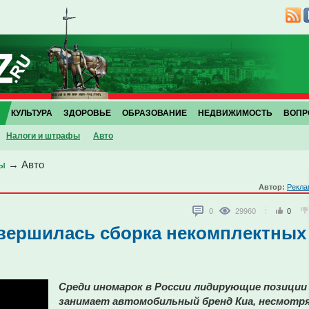
КУЛЬТУРА
ЗДОРОВЬЕ
ОБРАЗОВАНИЕ
НЕДВИЖИМОСТЬ
ВОПР
Налоги и штрафы
Авто
ы
→
Авто
Автор:
Рекла
0
29960
0
авершилась сборка некомплектных
Среди иномарок в России лидирующие позиции
занимает автомобильный бренд Киа, несмотр