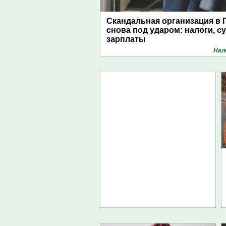
Скандальная организация в 
снова под ударом: налоги, с
зарплаты
Нал