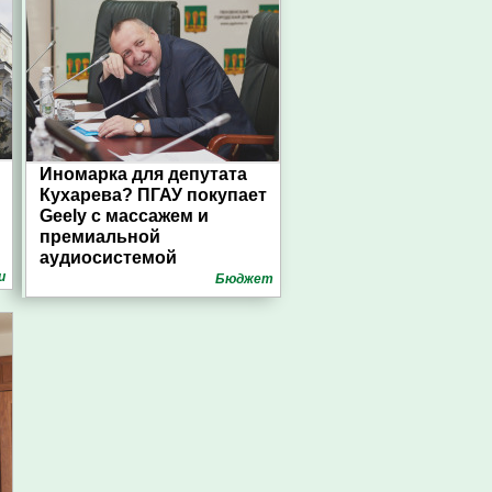
Иномарка для депутата
Кухарева? ПГАУ покупает
Geely с массажем и
премиальной
аудиосистемой
и
Бюджет