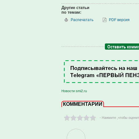
Другие статьи
по темам:
Распечатать
PDF версия
Оставить комм
Новости smi2.ru
КОММЕНТАРИИ
- Нажмите ,чтобы оцени