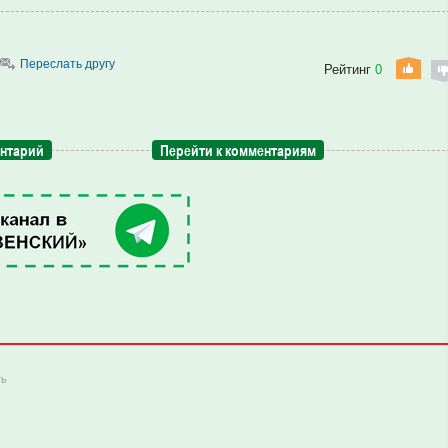
Переслать другу
Рейтинг
0
ентарий
Перейти к комментариям
ть