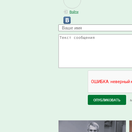
Войти
М