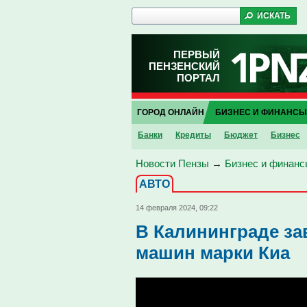
ПЕРВЫЙ
ПЕНЗЕНСКИЙ
ПОРТАЛ
ГОРОД ОНЛАЙН
БИЗНЕС И ФИНАНСЫ
Банки
Кредиты
Бюджет
Бизнес
Новости Пензы
→
Бизнес и финанс
АВТО
14 февраля 2024, 09:22
В Калининграде з
машин марки Киа