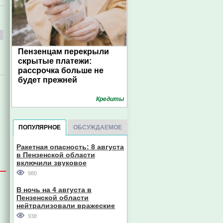
Пензенцам перекрыли
скрытые платежи:
рассрочка больше не
будет прежней
Кредиты
ПОПУЛЯРНОЕ
ОБСУЖДАЕМОЕ
Ракетная опасность: 8 августа
в Пензенской области
включили звуковое
оповещение
980
В ночь на 4 августа в
Пензенской области
нейтрализовали вражеские
дроны
938