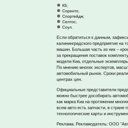
К5;
Соренто;
Спортейдж;
Селтос;
Соул.
Если обратиться к данным, зафикси
калининградского предприятия на 
машин. Большая часть из них – кр
за прекращения поставок комплект
модели Киа, отдельные экземпляры 
По мнению многих экспертов, масш
автомобильный рынок. Сроки реали
центрах цен.
Официальные представители предпр
можно быстрее дособирать автомоби
как марка Киа на протяжении многи
всем авто есть запчасти, в стране
технологические карты и инструме
Реклама. Рекламодатель: ООО "Авт