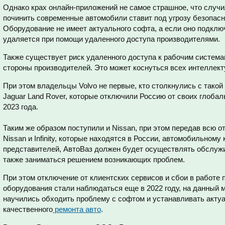
Однако крах онлайн-приложений не самое страшное, что случ
починить современные автомобили ставит под угрозу безопасн
Оборудование не имеет актуального софта, а если оно подклю
удаляется при помощи удаленного доступа производителями.
Также существует риск удаленного доступа к рабочим система
стороны производителей. Это может коснуться всех интеллек
При этом владельцы Volvo не первые, кто столкнулись с тако
Jaguar Land Rover, которые отключили Россию от своих глоба
2023 года.
Таким же образом поступили и Nissan, при этом передав всю о
Nissan и Infinity, которые находятся в России, автомобильному
представителей, АвтоВаз должен будет осуществлять обслужи
также заниматься решением возникающих проблем.
При этом отключение от клиентских сервисов и сбои в работе
оборудования стали наблюдаться еще в 2022 году, на данный
научились обходить проблему с софтом и устанавливать акту
качественного
ремонта авто
.