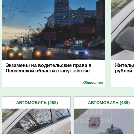
Экзамены на водительские права в
Жительн
Пензенской области станут жёстче
рублей 
Общество
АВТОМОБИЛЬ (488)
АВТОМОБИЛЬ (488)