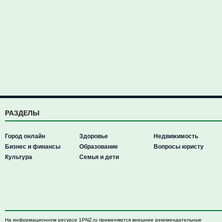
РАЗДЕЛЫ
Город онлайн
Здоровье
Недвижимость
Бизнес и финансы
Образование
Вопросы юристу
Культура
Семья и дети
На информационном ресурсе 1PNZ.ru применяются внешние рекомендательные