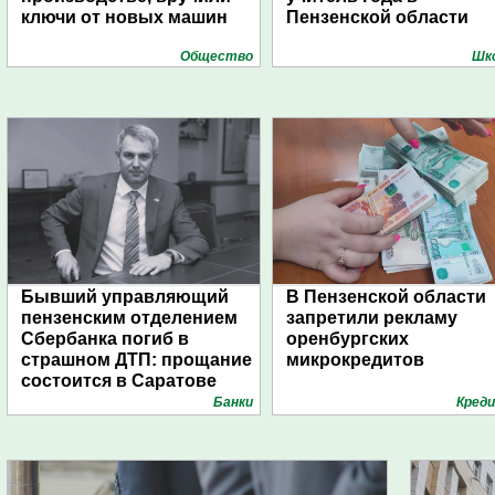
ключи от новых машин
Пензенской области
Общество
Шк
Бывший управляющий
В Пензенской области
пензенским отделением
запретили рекламу
Сбербанка погиб в
оренбургских
страшном ДТП: прощание
микрокредитов
состоится в Саратове
Банки
Кред