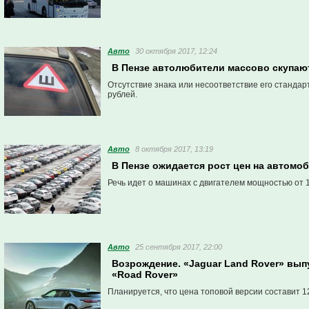
Авто
30 октября 2017, 12:24
В Пензе автолюбители массово скупаю
Отсутствие знака или несоответствие его станда
рублей.
Авто
8 октября 2017, 13:19
В Пензе ожидается рост цен на автомо
Речь идет о машинах с двигателем мощностью от 
Авто
25 сентября 2017, 22:00
Возрождение. «Jaguar Land Rover» вып
«Road Rover»
Планируется, что цена топовой версии составит 12