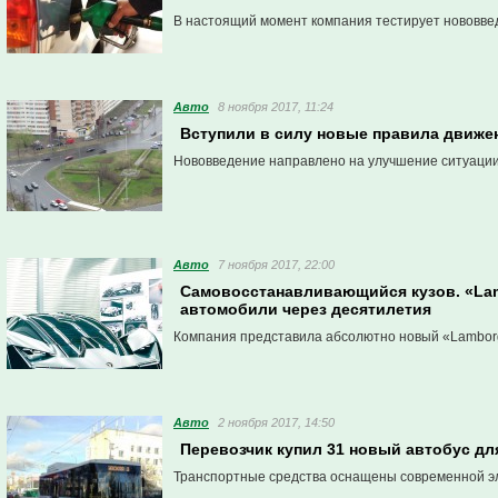
В настоящий момент компания тестирует нововве
Авто
8 ноября 2017, 11:24
Вступили в силу новые правила движен
Нововведение направлено на улучшение ситуации
Авто
7 ноября 2017, 22:00
Самовосстанавливающийся кузов. «Lamb
автомобили через десятилетия
Компания представила абсолютно новый «Lamborghi
Авто
2 ноября 2017, 14:50
Перевозчик купил 31 новый автобус дл
Транспортные средства оснащены современной э