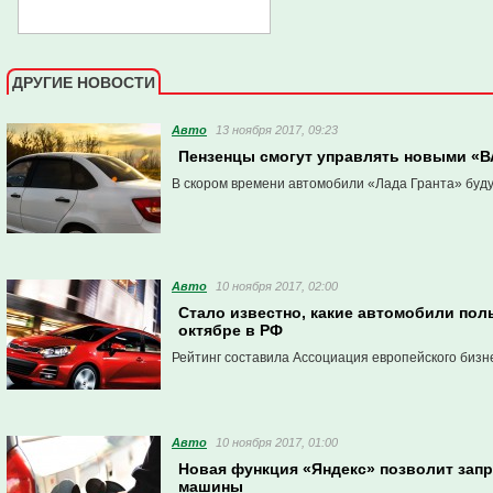
ДРУГИЕ НОВОСТИ
Авто
13 ноября 2017, 09:23
Пензенцы смогут управлять новыми «
В скором времени автомобили «Лада Гранта» буд
Авто
10 ноября 2017, 02:00
Стало известно, какие автомобили по
октябре в РФ
Рейтинг составила Ассоциация европейского бизн
Авто
10 ноября 2017, 01:00
Новая функция «Яндекс» позволит зап
машины