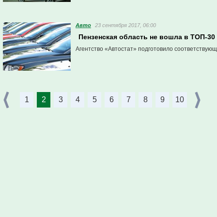
Авто
23 сентября 2017, 06:00
Пензенская область не вошла в ТОП-3
Агентство «Автостат» подготовило соответствующ
1
2
3
4
5
6
7
8
9
10