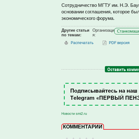
Сотрудничество МГТУ им. Н.Э. Ба
основании соглашения, которое бы
экономического форума.
Другие статьи
Организаци
Станкомашс
по темам:
я:
Распечатать
PDF версия
Оставить комм
Новости smi2.ru
КОММЕНТАРИИ