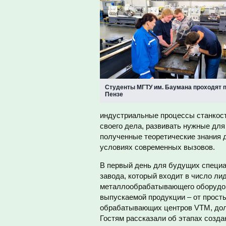
Студенты МГТУ им. Баумана проходят п
Пензе
индустриальные процессы станкост
своего дела, развивать нужные для
полученные теоретические знания 
условиях современных вызовов.
В первый день для будущих специа
завода, который входит в число л
металлообрабатывающего оборудов
выпускаемой продукции – от прост
обрабатывающих центров VTM, дол
Гостям рассказали об этапах созда