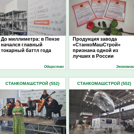
До миллиметра: в Пензе
Продукция завода
начался главный
«СтанкоМашСтрой»
токарный баттл года
признана одной из
лучших в России
Общество
Экономик
СТАНКОМАШСТРОЙ (552)
СТАНКОМАШСТРОЙ (552)