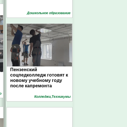
Дошкольное образование
Пензенский
соцпедколледж готовят к
новому учебному году
после капремонта
о
Колледжи,Техникумы