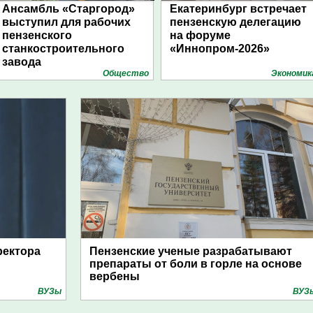
Ансамбль «Старгород»
Екатеринбург встречает
выступил для рабочих
пензенскую делегацию
пензенского
на форуме
станкостроительного
«Иннопром-2026»
завода
Общество
Экономик
ректора
Пензенские ученые разрабатывают
препараты от боли в горле на основе
вербены
ВУЗы
ВУЗ