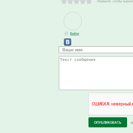
- Нажмите ,чтобы оцени
Войти
М