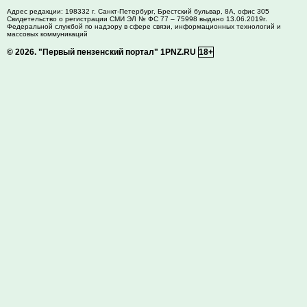
Адрес редакции:
198332
г. Санкт-Петербург,
Брестский бульвар, 8А, офис 305
Свидетельство о регистрации СМИ ЭЛ № ФС 77 – 75998 выдано 13.06.2019г.
Федеральной службой по надзору в сфере связи, информационных технологий и
массовых коммуникаций
© 2026.
"Первый пензенский портал" 1PNZ.RU
18+