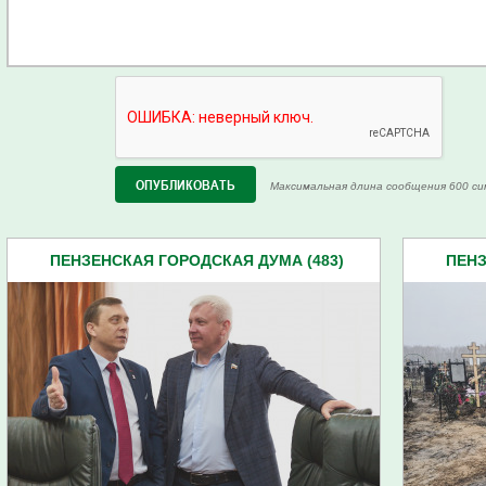
Максимальная длина сообщения 600 си
ПЕНЗЕНСКАЯ ГОРОДСКАЯ ДУМА (483)
ПЕНЗ