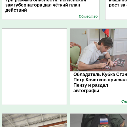
замгубернатора дал чёткий план
рост за
действий
Общество
Обладатель Кубка Стэ
Петр Кочетков приехал
Пензу и раздал
автографы
Сп