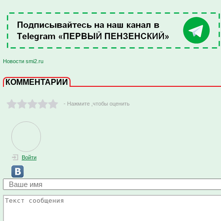
Новости smi2.ru
КОММЕНТАРИИ
- Нажмите ,чтобы оценить
Войти