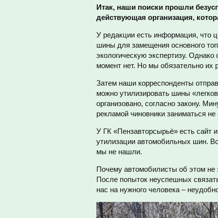
Итак, наши поиски прошли безус
действующая организация, котор
У редакции есть информация, что 
шины для замещения основного топ
экологическую экспертизу. Однако с
момент нет. Но мы обязательно их 
Затем наши корреспонденты отправ
можно утилизировать шины «легков
организовано, согласно закону. Мин
рекламой чиновники заниматься не
У ГК «Пензавторсырьё» есть сайт 
утилизации автомобильных шин. Во
мы не нашли.
Почему автомобилисты об этом не з
После попыток неуспешных связать
нас на нужного человека – неудобн