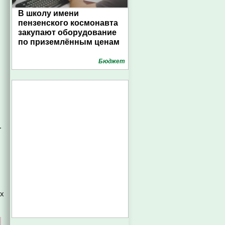
В школу имени
пензенского космонавта
закупают оборудование
по приземлённым ценам
Бюджет
.
их