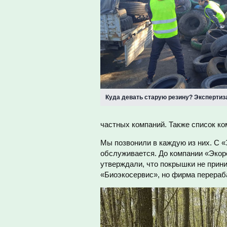
Куда девать старую резину? Экспертиз
частных компаний. Также список к
Мы позвонили в каждую из них. С «
обслуживается. До компании «Экоре
утверждали, что покрышки не прини
«Биоэкосервис», но фирма перераб