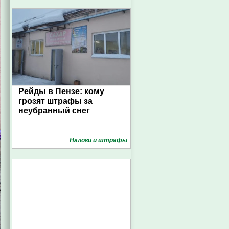
Рейды в Пензе: кому
грозят штрафы за
неубранный снег
Налоги и штрафы