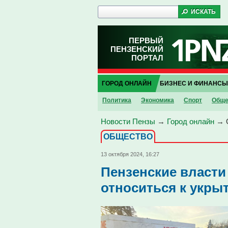
ПЕРВЫЙ
ПЕНЗЕНСКИЙ
ПОРТАЛ
ГОРОД ОНЛАЙН
БИЗНЕС И ФИНАНСЫ
Политика
Экономика
Спорт
Обще
Новости Пензы
→
Город онлайн
→
ОБЩЕСТВО
13 октября 2024, 16:27
Пензенские власти
относиться к укры