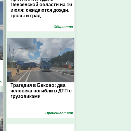
Пензенской области на 16
июля: ожидаются дожди,
грозы и град
Общество
о
Трагедия в Беково: два
человека погибли в ДТП с
грузовиками
Проиcшествия