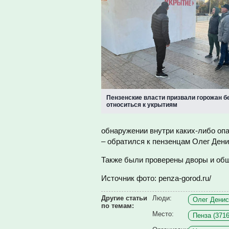
Пензенские власти призвали горожан б
относиться к укрытиям
обнаружении внутри каких-либо оп
– обратился к пензенцам Олег Дени
Также были проверены дворы и общ
Источник фото: penza-gorod.ru/
Другие статьи
Люди:
Олег Денис
по темам:
Место:
Пенза (3716