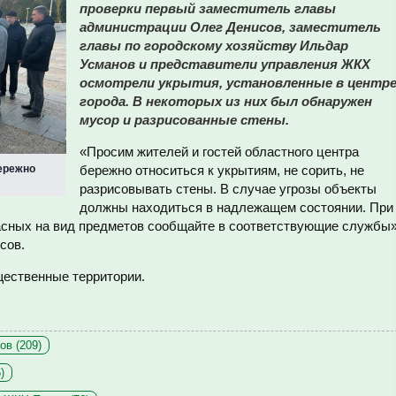
проверки первый заместитель главы
администрации Олег Денисов, заместитель
главы по городскому хозяйству Ильдар
Усманов и представители управления ЖКХ
осмотрели укрытия, установленные в центр
города. В некоторых из них был обнаружен
мусор и разрисованные стены.
«Просим жителей и гостей областного центра
ережно
бережно относиться к укрытиям, не сорить, не
разрисовывать стены. В случае угрозы объекты
должны находиться в надлежащем состоянии. При
асных на вид предметов сообщайте в соответствующие службы»
сов.
ественные территории.
ов (209)
)