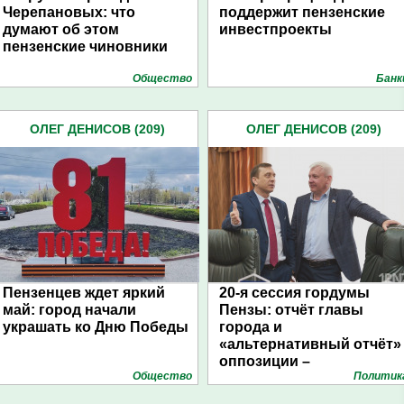
Черепановых: что
поддержит пензенские
думают об этом
инвестпроекты
пензенские чиновники
Общество
Банк
ОЛЕГ ДЕНИСОВ (209)
ОЛЕГ ДЕНИСОВ (209)
Пензенцев ждет яркий
20-я сессия гордумы
май: город начали
Пензы: отчёт главы
украшать ко Дню Победы
города и
«альтернативный отчёт»
оппозиции –
Общество
Политик
фоторепортаж