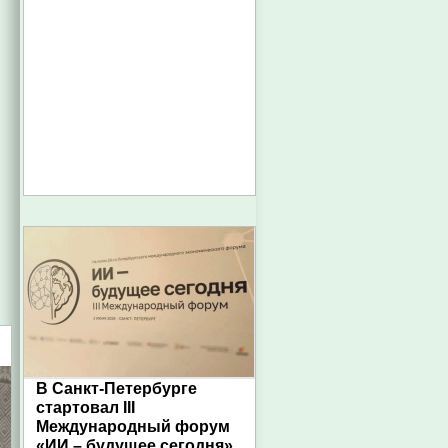
В Санкт-Петербурге
стартовал III
Международный форум
«ИИ – будущее сегодня»