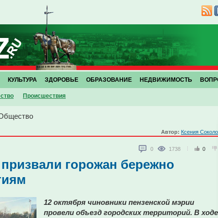
КУЛЬТУРА
ЗДОРОВЬЕ
ОБРАЗОВАНИЕ
НЕДВИЖИМОСТЬ
ВОПР
ство
Проиcшествия
Общество
Автор:
Ксения Сокол
0
1738
0
 призвали горожан бережно
тиям
12 октября чиновники пензенской мэрии
провели объезд городских территорий. В ходе