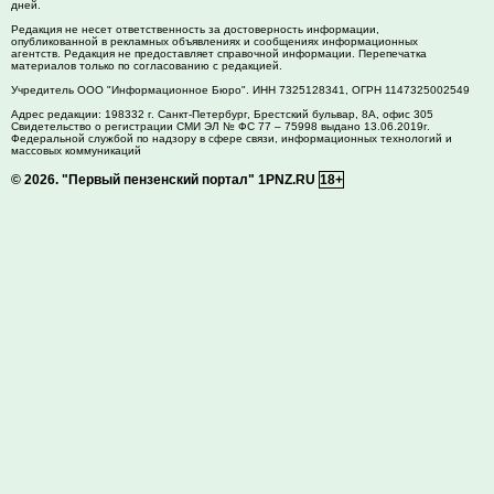
дней.
Редакция не несет ответственность за достоверность информации,
опубликованной в рекламных объявлениях и сообщениях информационных
агентств. Редакция не предоставляет справочной информации. Перепечатка
материалов только по согласованию с редакцией.
Учредитель ООО "Информационное Бюро". ИНН 7325128341, ОГРН 1147325002549
Адрес редакции:
198332
г. Санкт-Петербург,
Брестский бульвар, 8А, офис 305
Свидетельство о регистрации СМИ ЭЛ № ФС 77 – 75998 выдано 13.06.2019г.
Федеральной службой по надзору в сфере связи, информационных технологий и
массовых коммуникаций
© 2026.
"Первый пензенский портал" 1PNZ.RU
18+