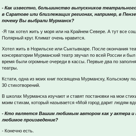
- Как известно, большинство выпускников театрально
в Саратове или близлежащих регионах, например, в Пензе
почему Вы выбрали Мурманск?
-Я так хотел жить у моря или на Крайнем Севере. А тут все сош
Полярный круг. Климат очень нравится.
Хотел жить в Норильске или Сыктывкаре. После окончания те
консерватории Мурманский театр звучал по всей России и был 
время были огромные очереди в кассы. Первые два по заполня
театры.
Кстати, одна из моих книг посвящена Мурманску, Кольскому по
30 стихотворений.
В школах Мурманска изучают и ставят постановки на мои стихи
моим стихам, который называется «Мой город дарит людям в
- Кто является Вашим любимым автором как у актера и ка
любимое произведение?
- Конечно есть.