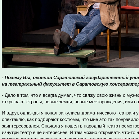
- Почему Вы, окончив Саратовский государственный ун
на театральный факультет в Саратовскую консервато
- Дело в том, что я всегда думал, что свяжу свою жизнь с му
открывают страны, новые земли, новые месторождения, или на
И вдруг, однажды я попал за кулисы драматического театра и у
спектаклю, как подбирают костюмы, что мне это так понравило
заинтересовался. Сначала я пошел в народный театр посмотрет
изнутри театр еще интереснее. И там можно открывать что-то 
которые смотрят спектакли, и подумал, что именно это для мен