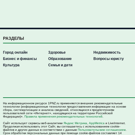
РАЗДЕЛЫ
Город онлайн
Здоровье
Недвижимость
Бизнес и финансы
Образование
Вопросы юристу
Культура
Семья и дети
На информационном ресурсе 1PNZ.ru применяются внешние рекомендательные
технологии (информационные технологии предоставления информации на основе
сбора, систематизации и анализа сведений, относящихся к предпочтениям
пользователей сети «Интернет», находящихся на территории Российской
Федерации)».
Правила применения рекомендательных технологий
.
Сайт использует сервисы веб-аналитики
Яндекс Метрика
,
AppMetrica
и LiveInternet.
Продолжая использовать этот Сайт, вы соглашаетесь с использованием cookie-
файлов и других данных в соответствии с данным
Пользовательским соглашением
.
Срок обработки персональных данных при помощи cookie-файлов составляет 14