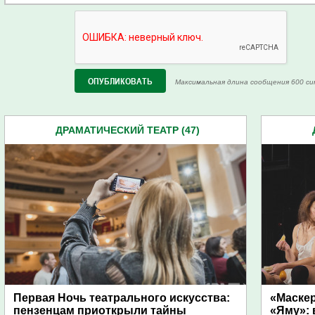
Максимальная длина сообщения 600 си
ДРАМАТИЧЕСКИЙ ТЕАТР (47)
Первая Ночь театрального искусства:
«Маскер
пензенцам приоткрыли тайны
«Яму»: 