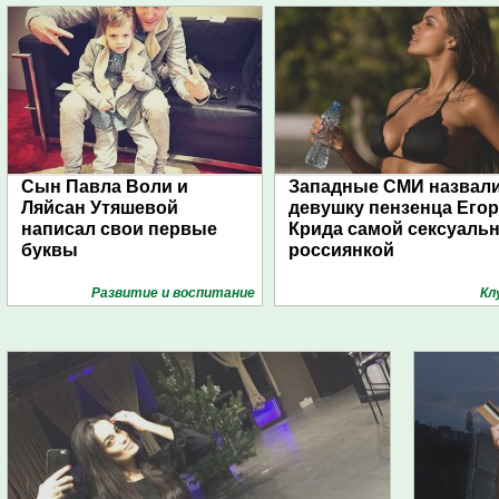
Сын Павла Воли и
Западные СМИ назвал
Ляйсан Утяшевой
девушку пензенца Егор
написал свои первые
Крида самой сексуаль
буквы
россиянкой
Развитие и воспитание
Кл