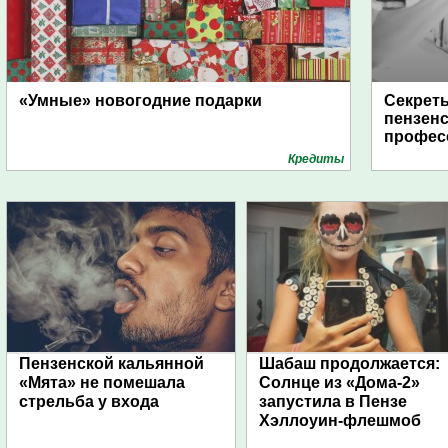
«Умные» новогодние подарки
Секреты
пензенс
профес
Кредиты
Пензенской кальянной
Шабаш продолжается:
«Мята» не помешала
Солнце из «Дома-2»
стрельба у входа
запустила в Пензе
Хэллоуин-флешмоб