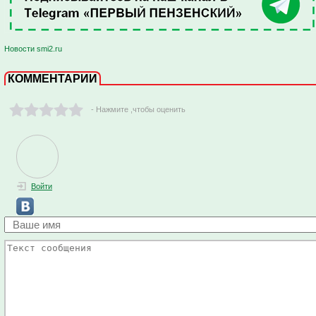
Новости smi2.ru
КОММЕНТАРИИ
- Нажмите ,чтобы оценить
Войти