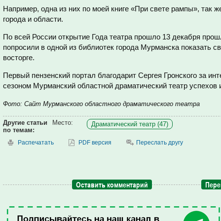
Например, одна из них по моей книге «При свете рампы», так 
города и области.
По всей России открытие Года театра прошло 13 декабря прошл
попросили в одной из библиотек города Мурманска показать с
восторге.
Первый пензенский портал благодарит Сергея Гронского за ин
сезоном Мурманский областной драматический театр успехов 
Фото: Сайт Мурманского областного драматического театра
Другие статьи
Место:
Драматический театр (47)
по темам:
Распечатать
PDF версия
Переслать другу
Оставить комментарий
Пере