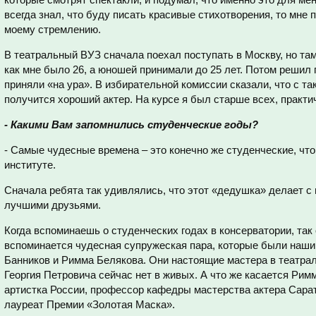
всегда знал, что буду писать красивые стихотворения, то мне п
моему стремлению.
В театральный ВУЗ сначала поехал поступать в Москву, но там 
как мне было 26, а юношей принимали до 25 лет. Потом решил 
приняли «на ура». В избирательной комиссии сказали, что с та
получится хороший актер. На курсе я был старше всех, практич
- Какими Вам запомнились студенческие годы?
- Самые чудесные времена – это конечно же студенческие, что
институте.
Сначала ребята так удивлялись, что этот «дедушка» делает с 
лучшими друзьями.
Когда вспоминаешь о студенческих годах в консерватории, так 
вспоминается чудесная супружеская пара, которые были наши
Банников и Римма Белякова. Они настоящие мастера в театрал
Георгия Петровича сейчас нет в живых. А что же касается Рим
артистка России, профессор кафедры мастерства актера Сарат
лауреат Премии «Золотая Маска».