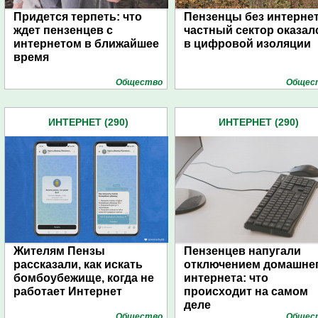
Придется терпеть: что
Пензенцы без интернет
ждет пензенцев с
частный сектор оказал
интернетом в ближайшее
в цифровой изоляции
время
Общество
Общес
ИНТЕРНЕТ (290)
ИНТЕРНЕТ (290)
Жителям Пензы
Пензенцев напугали
рассказали, как искать
отключением домашне
бомбоубежище, когда не
интернета: что
работает Интернет
происходит на самом
деле
Общество
Общес