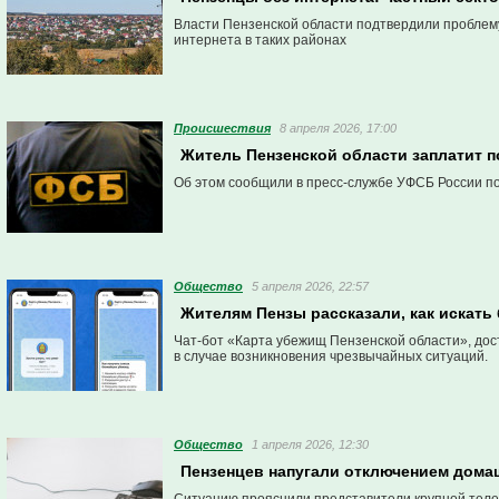
Власти Пензенской области подтвердили проблем
интернета в таких районах
Проиcшествия
8 апреля 2026, 17:00
Житель Пензенской области заплатит п
Об этом сообщили в пресс-службе УФСБ России по
Общество
5 апреля 2026, 22:57
Жителям Пензы рассказали, как искать
Чат-бот «Карта убежищ Пензенской области», до
в случае возникновения чрезвычайных ситуаций.
Общество
1 апреля 2026, 12:30
Пензенцев напугали отключением домаш