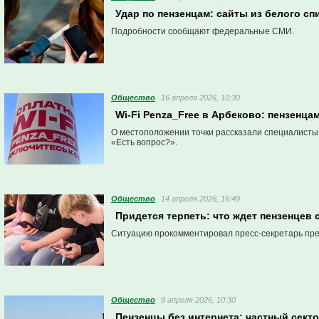
Удар по пензенцам: сайты из белого сп
Подробности сообщают федеральные СМИ.
Общество
16 апреля 2026, 10:30
Wi-Fi Penza_Free в Арбеково: пензенцам
О местоположении точки рассказали специалисты 
«Есть вопрос?».
Общество
14 апреля 2026, 16:49
Придется терпеть: что ждет пензенцев
Ситуацию прокомментировал пресс-секретарь пре
Общество
9 апреля 2026, 10:30
Пензенцы без интернета: частный сект