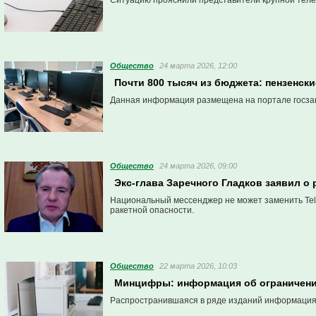
Ситуацию прояснили представители крупной тел
Общество
24 марта 2026, 12:00
Почти 800 тысяч из бюджета: пензенск
Данная информация размещена на портале госзак
Общество
24 марта 2026, 09:00
Экс-глава Заречного Гладков заявил о 
Национальный мессенджер не может заменить Tele
ракетной опасности.
Общество
22 марта 2026, 10:03
Минцифры: информация об ограничении
Распространившаяся в ряде изданий информация