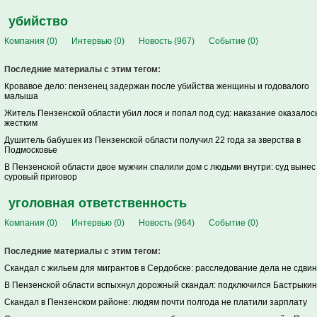
убийство
Компания (0)
Интервью (0)
Новость (967)
Событие (0)
Последние материалы с этим тегом:
Кровавое дело: пензенец задержан после убийства женщины и годовалого
малыша
Житель Пензенской области убил лося и попал под суд: наказание оказалос
жестким
Душитель бабушек из Пензенской области получил 22 года за зверства в
Подмосковье
В Пензенской области двое мужчин спалили дом с людьми внутри: суд вынес
суровый приговор
уголовная ответственность
Компания (0)
Интервью (0)
Новость (964)
Событие (0)
Последние материалы с этим тегом:
Скандал с жильем для мигрантов в Сердобске: расследование дела не сдви
В Пензенской области вспыхнул дорожный скандал: подключился Бастрыкин
Скандал в Пензенском районе: людям почти полгода не платили зарплату