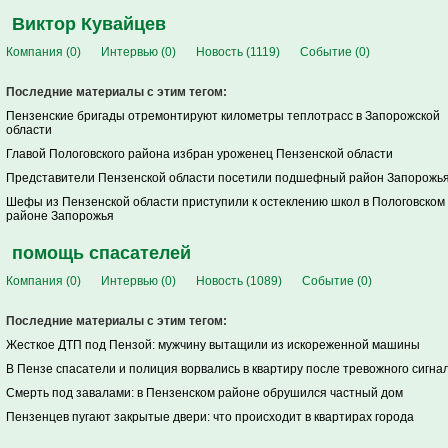
Виктор Кувайцев
Компания (0)
Интервью (0)
Новость (1119)
Событие (0)
Последние материалы с этим тегом:
Пензенские бригады отремонтируют километры теплотрасс в Запорожской
области
Главой Пологовского района избран уроженец Пензенской области
Представители Пензенской области посетили подшефный район Запорожь
Шефы из Пензенской области приступили к остеклению школ в Пологовском
районе Запорожья
помощь спасателей
Компания (0)
Интервью (0)
Новость (1089)
Событие (0)
Последние материалы с этим тегом:
Жесткое ДТП под Пензой: мужчину вытащили из искореженной машины
В Пензе спасатели и полиция ворвались в квартиру после тревожного сигна
Смерть под завалами: в Пензенском районе обрушился частный дом
Пензенцев пугают закрытые двери: что происходит в квартирах города