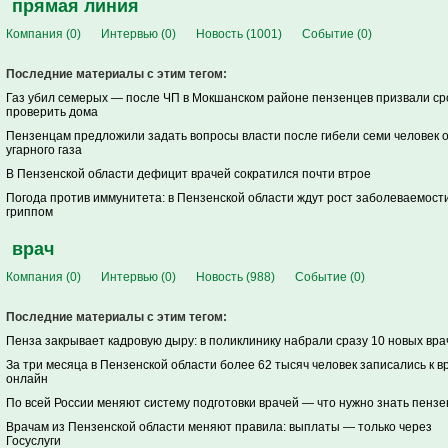
прямая линия
Компания (0)
Интервью (0)
Новость (1001)
Событие (0)
Последние материалы с этим тегом:
Газ убил семерых — после ЧП в Мокшанском районе пензенцев призвали ср
проверить дома
Пензенцам предложили задать вопросы власти после гибели семи человек 
угарного газа
В Пензенской области дефицит врачей сократился почти втрое
Погода против иммунитета: в Пензенской области ждут рост заболеваемост
гриппом
врач
Компания (0)
Интервью (0)
Новость (988)
Событие (0)
Последние материалы с этим тегом:
Пенза закрывает кадровую дыру: в поликлинику набрали сразу 10 новых вра
За три месяца в Пензенской области более 62 тысяч человек записались к в
онлайн
По всей России меняют систему подготовки врачей — что нужно знать пенз
Врачам из Пензенской области меняют правила: выплаты — только через
Госуслуги