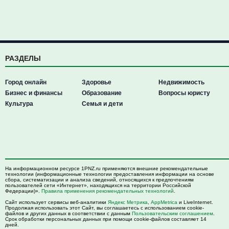
РАЗДЕЛЫ
Город онлайн
Здоровье
Недвижимость
Бизнес и финансы
Образование
Вопросы юристу
Культура
Семья и дети
На информационном ресурсе 1PNZ.ru применяются внешние рекомендательные
технологии (информационные технологии предоставления информации на основе
сбора, систематизации и анализа сведений, относящихся к предпочтениям
пользователей сети «Интернет», находящихся на территории Российской
Федерации)».
Правила применения рекомендательных технологий
.
Сайт использует сервисы веб-аналитики
Яндекс Метрика
,
AppMetrica
и LiveInternet.
Продолжая использовать этот Сайт, вы соглашаетесь с использованием cookie-
файлов и других данных в соответствии с данным
Пользовательским соглашением
.
Срок обработки персональных данных при помощи cookie-файлов составляет 14
дней.