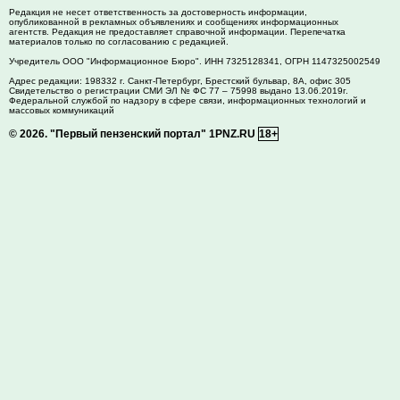
Редакция не несет ответственность за достоверность информации,
опубликованной в рекламных объявлениях и сообщениях информационных
агентств. Редакция не предоставляет справочной информации. Перепечатка
материалов только по согласованию с редакцией.
Учредитель ООО "Информационное Бюро". ИНН 7325128341, ОГРН 1147325002549
Адрес редакции:
198332
г. Санкт-Петербург,
Брестский бульвар, 8А, офис 305
Свидетельство о регистрации СМИ ЭЛ № ФС 77 – 75998 выдано 13.06.2019г.
Федеральной службой по надзору в сфере связи, информационных технологий и
массовых коммуникаций
© 2026.
"Первый пензенский портал" 1PNZ.RU
18+