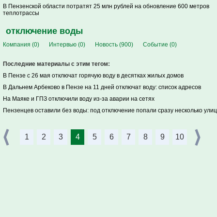
В Пензенской области потратят 25 млн рублей на обновление 600 метров
теплотрассы
отключение воды
Компания (0)
Интервью (0)
Новость (900)
Событие (0)
Последние материалы с этим тегом:
В Пензе с 26 мая отключат горячую воду в десятках жилых домов
В Дальнем Арбеково в Пензе на 11 дней отключат воду: список адресов
На Маяке и ГПЗ отключили воду из-за аварии на сетях
Пензенцев оставили без воды: под отключение попали сразу несколько улиц
1
2
3
4
5
6
7
8
9
10