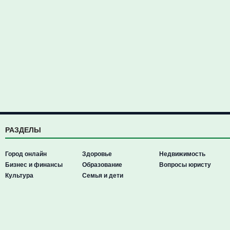
РАЗДЕЛЫ
Город онлайн
Здоровье
Недвижимость
Бизнес и финансы
Образование
Вопросы юристу
Культура
Семья и дети