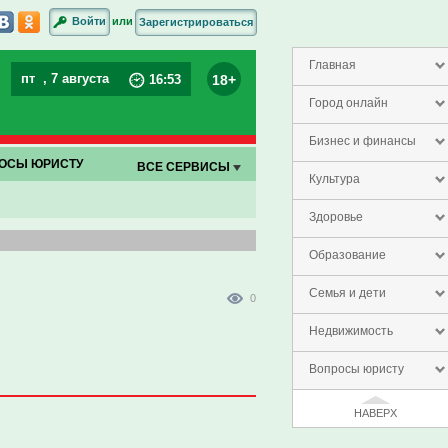
или
Войти
Зарегистрироваться
Главная
пт
, 7 августа
18+
16
:
53
Город онлайн
Бизнес и финансы
ОСЫ ЮРИСТУ
ВСЕ СЕРВИСЫ
Культура
Здоровье
Образование
Семья и дети
0
Недвижимость
Вопросы юристу
НАВЕРХ