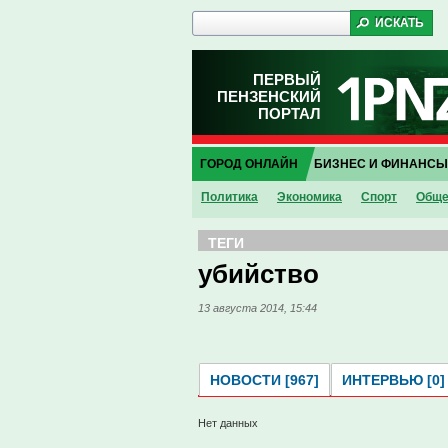
ПЕРВЫЙ
ПЕНЗЕНСКИЙ
ПОРТАЛ
ГОРОД ОНЛАЙН
БИЗНЕС И ФИНАНСЫ
Политика
Экономика
Спорт
Обще
ТЕГИ
убийство
13 августа 2014, 15:44
НОВОСТИ [967]
ИНТЕРВЬЮ [0]
Нет данных