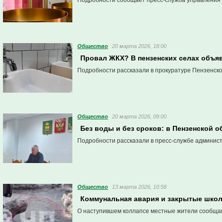
Подробности сообщает пресс-служба управления
Общество
20 марта 2026, 18:00
Провал ЖКХ? В пензенских селах объяв
Подробности рассказали в прокуратуре Пензенско
Общество
20 марта 2026, 09:00
Без воды и без сроков: в Пензенской 
Подробности рассказали в пресс-службе админист
Общество
13 марта 2026, 10:58
Коммунальная авария и закрытые школ
О наступившем коллапсе местные жители сообщаю